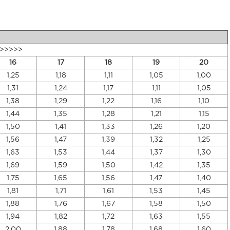
 >>>>>
16
17
18
19
20
1,25
1,18
1,11
1,05
1,00
1,31
1,24
1,17
1,11
1,05
1,38
1,29
1,22
1,16
1,10
1,44
1,35
1,28
1,21
1,15
1,50
1,41
1,33
1,26
1,20
1,56
1,47
1,39
1,32
1,25
1,63
1,53
1,44
1,37
1,30
1,69
1,59
1,50
1,42
1,35
1,75
1,65
1,56
1,47
1,40
1,81
1,71
1,61
1,53
1,45
1,88
1,76
1,67
1,58
1,50
1,94
1,82
1,72
1,63
1,55
2,00
1,88
1,78
1,68
1,60