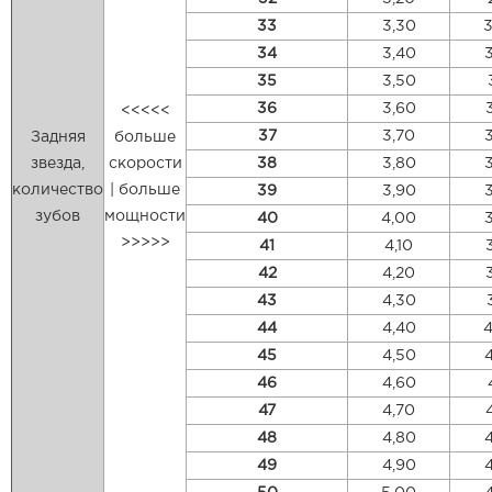
33
3,30
3
34
3,40
35
3,50
36
3,60
<<<<<
37
3,70
Задняя
больше
звезда,
скорости
38
3,80
количество
| больше
39
3,90
зубов
мощности
40
4,00
>>>>>
41
4,10
42
4,20
43
4,30
44
4,40
4
45
4,50
46
4,60
47
4,70
48
4,80
49
4,90