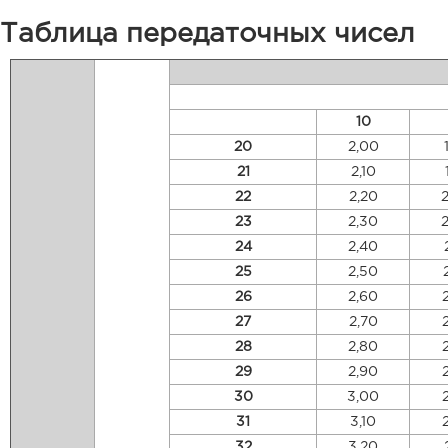
Таблица передаточных чисел
10
20
2,00
21
2,10
22
2,20
23
2,30
24
2,40
25
2,50
26
2,60
27
2,70
28
2,80
29
2,90
30
3,00
31
3,10
32
3,20