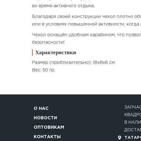
во время активного отдыха.
Благодаря своей конструкции чехол плотно об
или в условиях повышенной активности, когда 
Чехол оснащён удобным карабином, что позволяе
безопасности!
Характеристики
Размер (приблизительно): 18x8x6 см.
Вес: 50 гр.
ЗАПЧАС
О НАС
КВАДР
НОВОСТИ
В НАЛИ
ОПТОВИКАМ
ДОСТАВ
КОНТАКТЫ
ТАТАРС