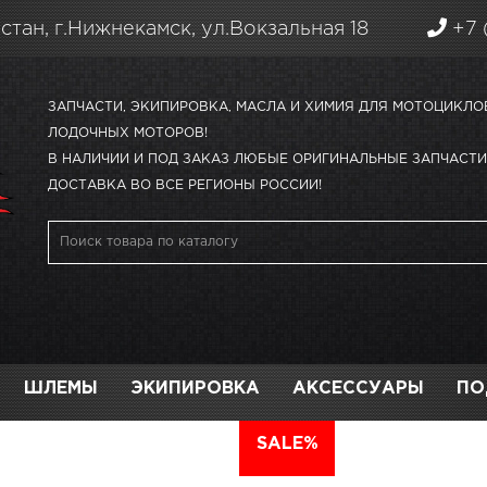
стан, г.Нижнекамск, ул.Вокзальная 18
+7 
ЗАПЧАСТИ, ЭКИПИРОВКА, МАСЛА И ХИМИЯ ДЛЯ МОТОЦИКЛО
ЛОДОЧНЫХ МОТОРОВ!
В НАЛИЧИИ И ПОД ЗАКАЗ ЛЮБЫЕ ОРИГИНАЛЬНЫЕ ЗАПЧАСТИ 
ДОСТАВКА ВО ВСЕ РЕГИОНЫ РОССИИ!
ШЛЕМЫ
ЭКИПИРОВКА
АКСЕССУАРЫ
ПО
АВТО
SALE%