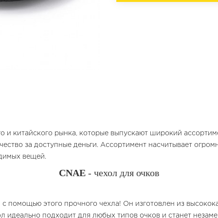
го и китайского рынка, которые выпускают широкий ассорти
чество за доступные деньги. Ассортимент насчитывает огром
одимых вещей.
CNAE
- чехол для очков
 с помощью этого прочного чехла! Он изготовлен из высокок
хол идеально подходит для любых типов очков и станет неза