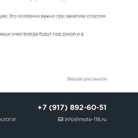
цию. Это особенно важно при занятиях спортом
ваши очки всегда будут под рукой и в
Версия для печати
+7 (917) 892-60-51
info@moto-116.ru
АЛОГИ!