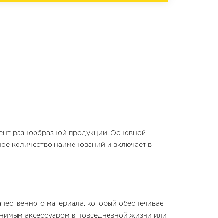
мент разнообразной продукции. Основной
ное количество наименований и включает в
ачественного материала, который обеспечивает
менимым аксессуаром в повседневной жизни или