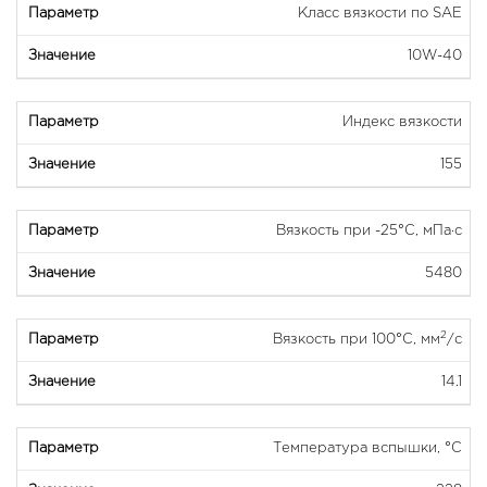
Класс вязкости по SAE
10W-40
Индекс вязкости
155
Вязкость при -25°С, мПа·с
5480
2
Вязкость при 100°С, мм
/с
14.1
Температура вспышки, °C