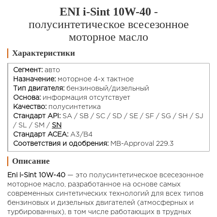
ENI i-Sint 10W-40
-
полусинтетическое всесезонное
моторное масло
Характеристики
Сегмент:
авто
Назначение:
моторное 4-х тактное
Тип двигателя:
бензиновый/дизельный
Основа:
информация отсутствует
Качество:
полусинтетика
Стандарт API:
SA / SB / SC / SD / SE / SF / SG / SH / SJ
/ SL / SM /
SN
Стандарт ACEA:
A3/B4
Соответствия и одобрения:
MB-Approval 229.3
Описание
Eni i-Sint 10W-40
— это полусинтетическое всесезонное
моторное масло, разработанное на основе самых
современных синтетических технологий для всех типов
бензиновых и дизельных двигателей (атмосферных и
турбированных), в том числе работающих в трудных