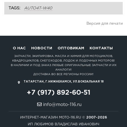
TAGS:
AUTO4T-W40
Версия для печати
О НАС
НОВОСТИ
ОПТОВИКАМ
КОНТАКТЫ
ЗАПЧАСТИ, ЭКИПИРОВКА, МАСЛА И ХИМИЯ ДЛЯ МОТОЦИКЛОВ,
КВАДРОЦИКЛОВ, СНЕГОХОДОВ, ЛОДОК И ЛОДОЧНЫХ МОТОРОВ!
В НАЛИЧИИ И ПОД ЗАКАЗ ЛЮБЫЕ ОРИГИНАЛЬНЫЕ ЗАПЧАСТИ И ИХ
АНАЛОГИ!
ДОСТАВКА ВО ВСЕ РЕГИОНЫ РОССИИ!
ТАТАРСТАН, Г.НИЖНЕКАМСК, УЛ.ВОКЗАЛЬНАЯ 18
+7 (917) 892-60-51
info@moto-116.ru
ИНТЕРНЕТ-МАГАЗИН MOTO-116.RU ©
2007-2026
ИП ЛЮБИМОВ ВЛАДИСЛАВ ИВАНОВИЧ