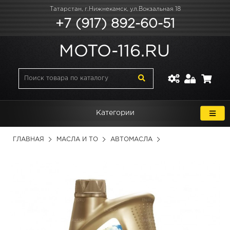
Татарстан, г.Нижнекамск, ул.Вокзальная 18
+7 (917) 892-60-51
MOTO-116.RU
Категории
ГЛАВНАЯ
МАСЛА И ТО
АВТОМАСЛА