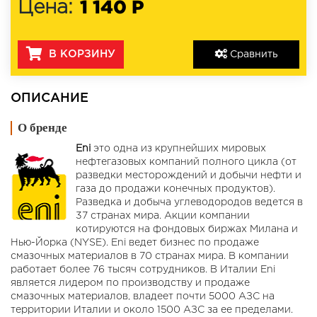
1 140 Р
Цена:
В КОРЗИНУ
Сравнить
ОПИСАНИЕ
О бренде
Eni
это одна из крупнейших мировых
нефтегазовых компаний полного цикла (от
разведки месторождений и добычи нефти и
газа до продажи конечных продуктов).
Разведка и добыча углеводородов ведется в
37 странах мира. Акции компании
котируются на фондовых биржах Милана и
Нью-Йорка (NYSE). Eni ведет бизнес по продаже
смазочных материалов в 70 странах мира. В компании
работает более 76 тысяч сотрудников. В Италии Eni
является лидером по производству и продаже
смазочных материалов, владеет почти 5000 АЗС на
территории Италии и около 1500 АЗС за ее пределами.