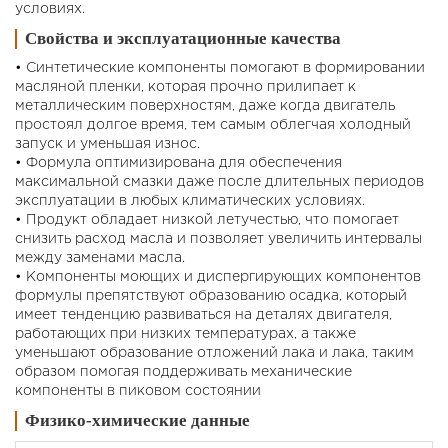
условиях.
Свойства и эксплуатационные качества
• Синтетические компоненты помогают в формировании
масляной пленки, которая прочно прилипает к
металлическим поверхностям, даже когда двигатель
простоял долгое время, тем самым облегчая холодный
запуск и уменьшая износ.
• Формула оптимизирована для обеспечения
максимальной смазки даже после длительных периодов
эксплуатации в любых климатических условиях.
• Продукт обладает низкой летучестью, что помогает
снизить расход масла и позволяет увеличить интервалы
между заменами масла.
• Компоненты моющих и диспергирующих компонентов
формулы препятствуют образованию осадка, который
имеет тенденцию развиваться на деталях двигателя,
работающих при низких температурах, а также
уменьшают образование отложений лака и лака, таким
образом помогая поддерживать механические
компоненты в пиковом состоянии
Физико-химические данные