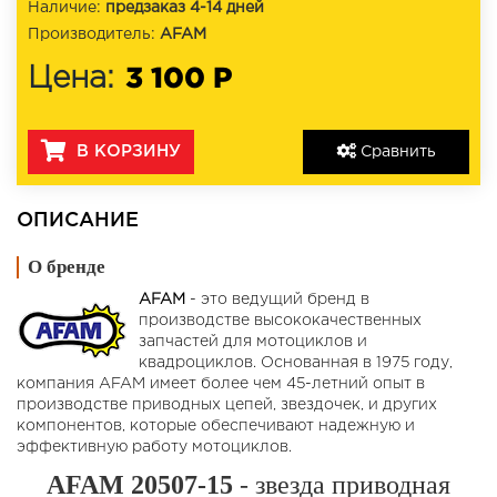
Наличие:
предзаказ 4-14 дней
Производитель:
AFAM
3 100 Р
Цена:
В КОРЗИНУ
Сравнить
ОПИСАНИЕ
О бренде
AFAM
- это ведущий бренд в
производстве высококачественных
запчастей для мотоциклов и
квадроциклов. Основанная в 1975 году,
компания AFAM имеет более чем 45-летний опыт в
производстве приводных цепей, звездочек, и других
компонентов, которые обеспечивают надежную и
эффективную работу мотоциклов.
AFAM 20507-15
- звезда приводная