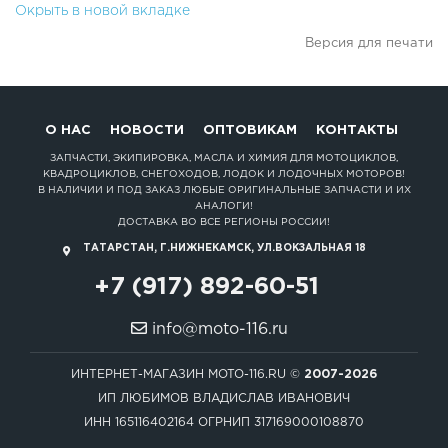
Окрыть в новой вкладке
Версия для печати
О НАС
НОВОСТИ
ОПТОВИКАМ
КОНТАКТЫ
ЗАПЧАСТИ, ЭКИПИРОВКА, МАСЛА И ХИМИЯ ДЛЯ МОТОЦИКЛОВ,
КВАДРОЦИКЛОВ, СНЕГОХОДОВ, ЛОДОК И ЛОДОЧНЫХ МОТОРОВ!
В НАЛИЧИИ И ПОД ЗАКАЗ ЛЮБЫЕ ОРИГИНАЛЬНЫЕ ЗАПЧАСТИ И ИХ
АНАЛОГИ!
ДОСТАВКА ВО ВСЕ РЕГИОНЫ РОССИИ!
ТАТАРСТАН, Г.НИЖНЕКАМСК, УЛ.ВОКЗАЛЬНАЯ 18
+7 (917) 892-60-51
info@moto-116.ru
ИНТЕРНЕТ-МАГАЗИН MOTO-116.RU ©
2007-2026
ИП ЛЮБИМОВ ВЛАДИСЛАВ ИВАНОВИЧ
ИНН 165116402164 ОГРНИП 317169000108870