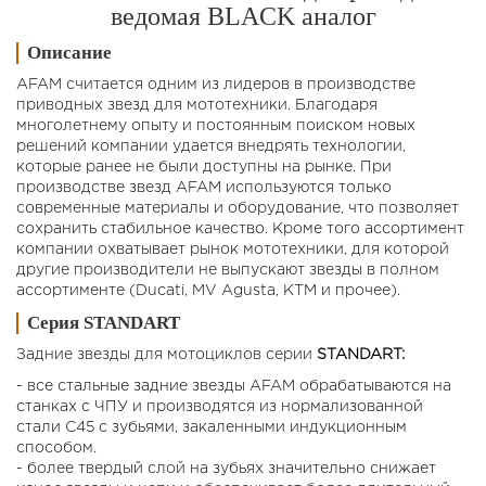
ведомая BLACK аналог
Описание
AFAM считается одним из лидеров в производстве
приводных звезд для мототехники. Благодаря
многолетнему опыту и постоянным поиском новых
решений компании удается внедрять технологии,
которые ранее не были доступны на рынке. При
производстве звезд AFAM используются только
современные материалы и оборудование, что позволяет
сохранить стабильное качество. Кроме того ассортимент
компании охватывает рынок мототехники, для которой
другие производители не выпускают звезды в полном
ассортименте (Ducati, MV Agusta, KTM и прочее).
Серия STANDART
Задние звезды для мотоциклов cерии
STANDART:
- все стальные задние звезды AFAM обрабатываются на
станках с ЧПУ и производятся из нормализованной
стали C45 с зубьями, закаленными индукционным
способом.
- более твердый слой на зубьях значительно снижает