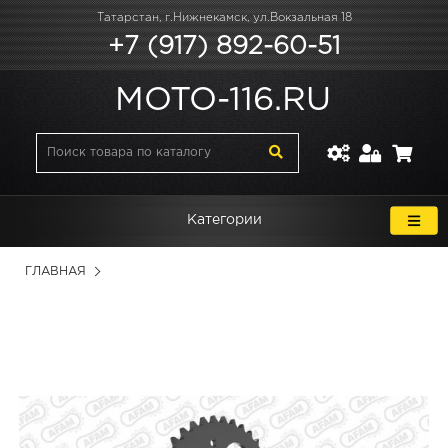
Татарстан, г.Нижнекамск, ул.Вокзальная 18
+7 (917) 892-60-51
MOTO-116.RU
Категории
ГЛАВНАЯ