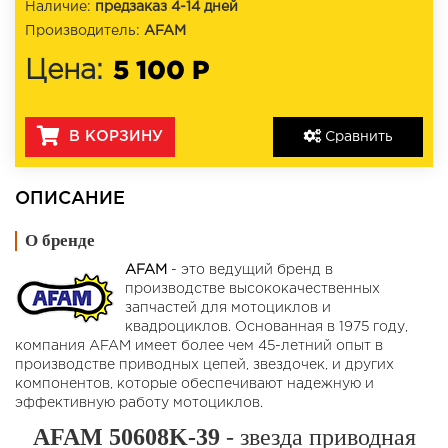
Наличие:
предзаказ 4-14 дней
Производитель:
AFAM
5 100 Р
Цена:
В КОРЗИНУ
Сравнить
ОПИСАНИЕ
О бренде
AFAM
- это ведущий бренд в
производстве высококачественных
запчастей для мотоциклов и
квадроциклов. Основанная в 1975 году,
компания AFAM имеет более чем 45-летний опыт в
производстве приводных цепей, звездочек, и других
компонентов, которые обеспечивают надежную и
эффективную работу мотоциклов.
AFAM 50608K-39
- звезда приводная