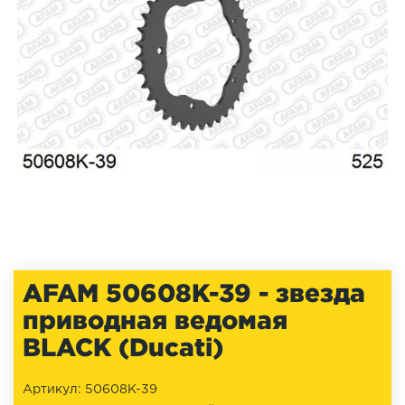
AFAM 50608K-39 - звезда
приводная ведомая
BLACK (Duсati)
Артикул: 50608K-39