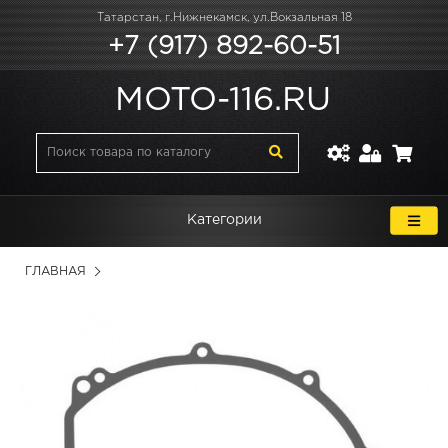
Татарстан, г.Нижнекамск, ул.Вокзальная 18
+7 (917) 892-60-51
MOTO-116.RU
Категории
ГЛАВНАЯ