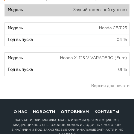
Задний тормозной суппорт
Honda CBR125
04-15
Honda XL125 V VARADERO (Euro)
01-15
Версия для печати
О НАС
НОВОСТИ
ОПТОВИКАМ
КОНТАКТЫ
ЗАПЧАСТИ, ЭКИПИРОВКА, МАСЛА И ХИМИЯ ДЛЯ МОТОЦИКЛОВ,
КВАДРОЦИКЛОВ, СНЕГОХОДОВ, ЛОДОК И ЛОДОЧНЫХ МОТОРОВ!
В НАЛИЧИИ И ПОД ЗАКАЗ ЛЮБЫЕ ОРИГИНАЛЬНЫЕ ЗАПЧАСТИ И ИХ