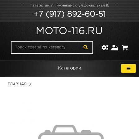
Татарстан, г.Нижнекамск, ул.Вокзальная 18
+7 (917) 892-60-51
MOTO-116.RU
Категории
ГЛАВНАЯ