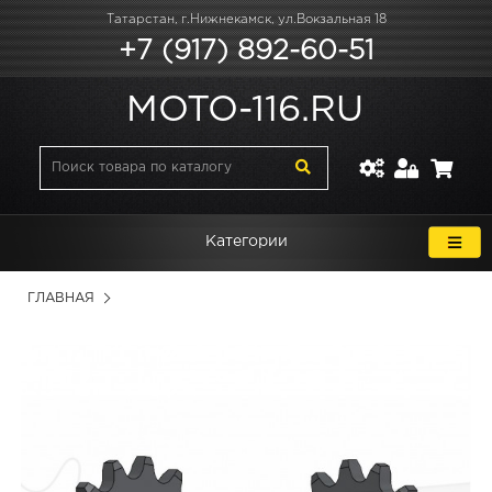
Татарстан, г.Нижнекамск, ул.Вокзальная 18
+7 (917) 892-60-51
MOTO-116.RU
Категории
ГЛАВНАЯ