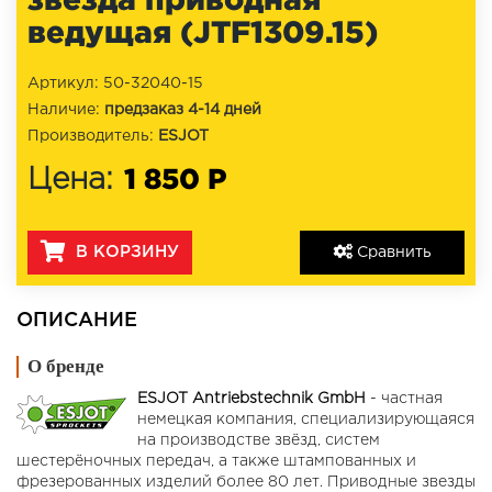
ведущая (JTF1309.15)
Артикул: 50-32040-15
Наличие:
предзаказ 4-14 дней
Производитель:
ESJOT
1 850 Р
Цена:
В КОРЗИНУ
Сравнить
ОПИСАНИЕ
О бренде
ESJOT Antriebstechnik GmbH
- частная
немецкая компания, специализирующаяся
на производстве звёзд, систем
шестерёночных передач, а также штампованных и
фрезерованных изделий более 80 лет. Приводные звезды