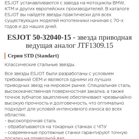
ESJOT устанавливаются с завода на мотоциклы BMW,
KTM и других европейских производителей. В каталоге
ESJOT вы найдете звезды практически для всех
существующих моделей мототехники начиная с 70-х
годов и до наших дней.
ESJOT 50-32040-15
- звезда приводная
ведущая аналог JTF1309.15
Серия STD (Standart)
Классические стальные звезды.
Все звезды ESJOT были разработаны с условием
требований OEM и являются одними из лучших
приводных звезд на мировом рынке. Специальная сталь,
высококачественная поверхностная закалка, а также
точное зубчатое зацепление обеспечивают чрезвычайно
высокую прочность и долговечность, что оптимально
подходит для условий интенсивного износа во всех
областях.
- высокопрочная сталь
- обрабатываются на токарных станках с ЧПУ
- современные протяжные станки гарантируют точную
посадку на приводной вал