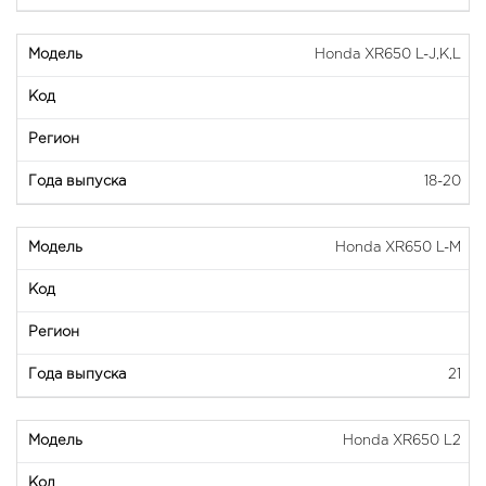
Honda XR650 L-J,K,L
18-20
Honda XR650 L-M
21
Honda XR650 L2