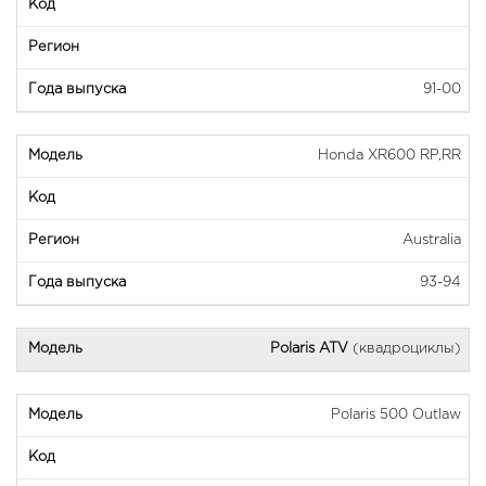
91-00
Honda XR600 RP,RR
Australia
93-94
Polaris ATV
(квадроциклы)
Polaris 500 Outlaw