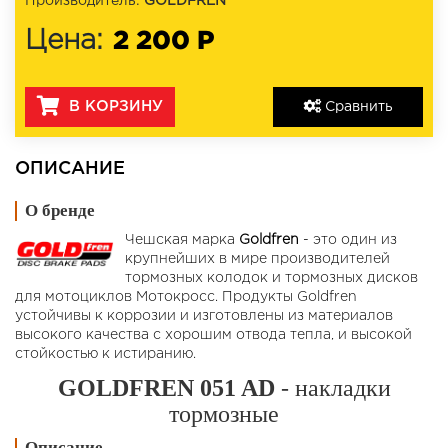
Производитель:
GOLDFREN
2 200 Р
Цена:
В КОРЗИНУ
Сравнить
ОПИСАНИЕ
О бренде
Чешская марка
Goldfren
- это один из
крупнейших в мире производителей
тормозных колодок и тормозных дисков
для мотоциклов Мотокросс. Продукты Goldfren
устойчивы к коррозии и изготовлены из материалов
высокого качества с хорошим отвода тепла, и высокой
стойкостью к истиранию.
GOLDFREN 051 AD
- накладки
тормозные
Описание