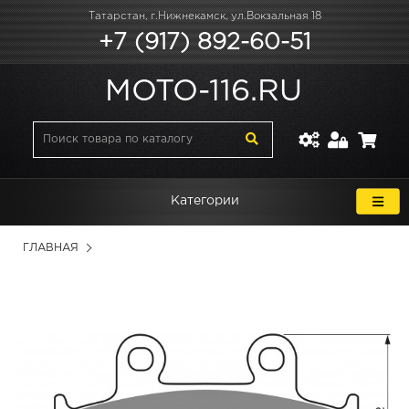
Татарстан, г.Нижнекамск, ул.Вокзальная 18
+7 (917) 892-60-51
MOTO-116.RU
Категории
ГЛАВНАЯ