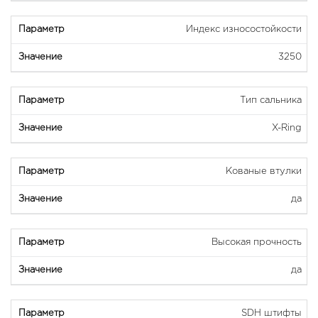
Индекс износостойкости
3250
Тип сальника
X-Ring
Кованые втулки
да
Высокая прочность
да
SDH штифты