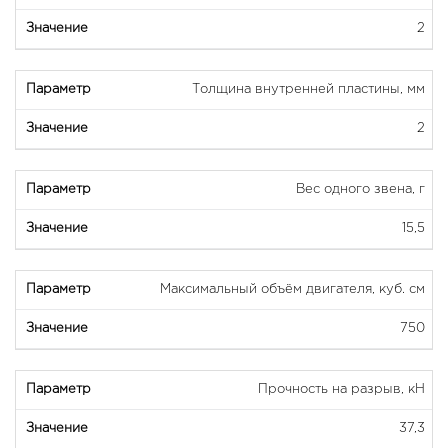
2
Толщина внутренней пластины, мм
2
Вес одного звена, г
15,5
Максимальный объём двигателя, куб. см
750
Прочность на разрыв, кН
37,3