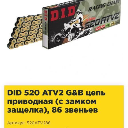
DID 520 ATV2 G&B цепь
приводная (с замком
защелка), 86 звеньев
Артикул: 520ATV286