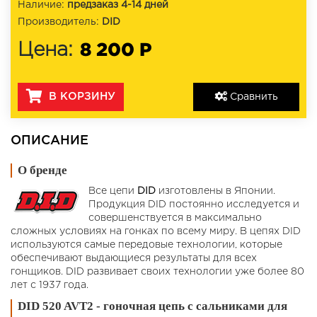
Наличие:
предзаказ 4-14 дней
Производитель:
DID
8 200 Р
Цена:
В КОРЗИНУ
Сравнить
ОПИСАНИЕ
О бренде
Все цепи
DID
изготовлены в Японии.
Продукция DID постоянно исследуется и
совершенствуется в максимально
сложных условиях на гонках по всему миру. В цепях DID
используются самые передовые технологии, которые
обеспечивают выдающиеся результаты для всех
гонщиков. DID развивает своих технологии уже более 80
лет с 1937 года.
DID 520 AVT2 - гоночная цепь с сальниками для