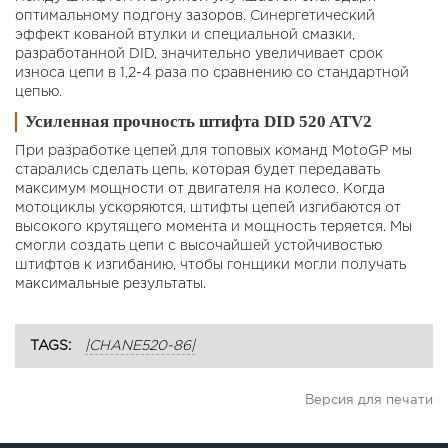
оптимальному подгону зазоров. Синергетический
эффект кованой втулки и специальной смазки,
разработанной DID, значительно увеличивает срок
износа цепи в 1,2-4 раза по сравнению со стандартной
цепью.
Усиленная прочность штифта DID 520 ATV2
При разработке цепей для топовых команд MotoGP мы
старались сделать цепь, которая будет передавать
максимум мощности от двигателя на колесо. Когда
мотоциклы ускоряются, штифты цепей изгибаются от
высокого крутящего момента и мощность теряется. Мы
смогли создать цепи с высочайшей устойчивостью
штифтов к изгибанию, чтобы гонщики могли получать
максимальные результаты.
TAGS:
|CHANE520-86|
Версия для печати