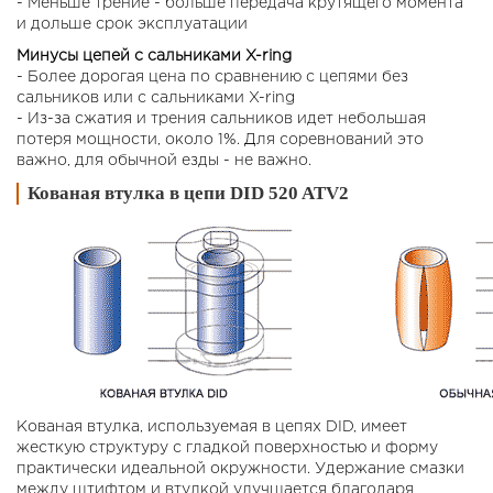
- Меньше трение - больше передача крутящего момента
и дольше срок эксплуатации
Минусы цепей с сальниками X-ring
- Более дорогая цена по сравнению с цепями без
сальников или с сальниками X-ring
- Из-за сжатия и трения сальников идет небольшая
потеря мощности, около 1%. Для соревнований это
важно, для обычной езды - не важно.
Кованая втулка в цепи DID 520 ATV2
Кованая втулка, используемая в цепях DID, имеет
жесткую структуру с гладкой поверхностью и форму
практически идеальной окружности. Удержание смазки
между штифтом и втулкой улучшается благодаря