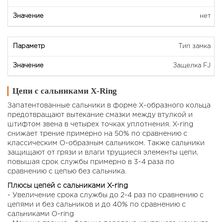
нет
Тип замка
Защелка FJ
Цепи с сальниками X-Ring
Запатентованные сальники в форме Х-образного кольца
предотвращают вытекание смазки между втулкой и
штифтом звена в четырех точках уплотнения. X-ring
снижает трение примерно на 50% по сравнению с
классическим О-образным сальником. Также сальники
защищают от грязи и влаги трущиеся элементы цепи,
повышая срок службы примерно в 3-4 раза по
сравнению с цепью без сальника.
Плюсы цепей с сальниками X-ring
- Увеличение срока службы до 2-4 раз по сравнению с
цепями и без сальников и до 40% по сравнению с
сальниками O-ring