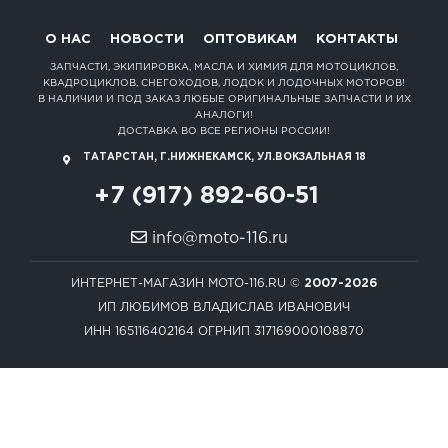
О НАС
НОВОСТИ
ОПТОВИКАМ
КОНТАКТЫ
ЗАПЧАСТИ, ЭКИПИРОВКА, МАСЛА И ХИМИЯ ДЛЯ МОТОЦИКЛОВ,
КВАДРОЦИКЛОВ, СНЕГОХОДОВ, ЛОДОК И ЛОДОЧНЫХ МОТОРОВ!
В НАЛИЧИИ И ПОД ЗАКАЗ ЛЮБЫЕ ОРИГИНАЛЬНЫЕ ЗАПЧАСТИ И ИХ
АНАЛОГИ!
ДОСТАВКА ВО ВСЕ РЕГИОНЫ РОССИИ!
ТАТАРСТАН, Г.НИЖНЕКАМСК, УЛ.ВОКЗАЛЬНАЯ 18
+7 (917) 892-60-51
info@moto-116.ru
ИНТЕРНЕТ-МАГАЗИН MOTO-116.RU ©
2007-2026
ИП ЛЮБИМОВ ВЛАДИСЛАВ ИВАНОВИЧ
ИНН 165116402164 ОГРНИП 317169000108870