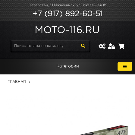
Татарстан, г.Нижнекамск, ул.Вокзальная 18
+7 (917) 892-60-51
MOTO-116.RU
Категории
ГЛАВНАЯ