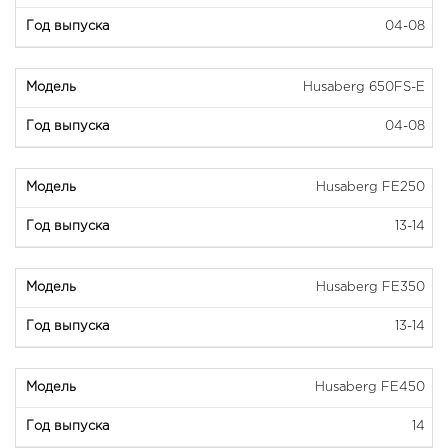
04-08
Husaberg 650FS-E
04-08
Husaberg FE250
13-14
Husaberg FE350
13-14
Husaberg FE450
14