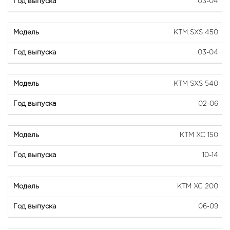
03-04
KTM SXS 450
03-04
KTM SXS 540
02-06
KTM XC 150
10-14
KTM XC 200
06-09