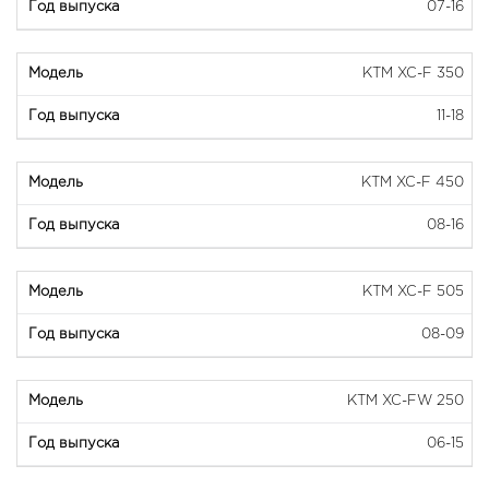
07-16
KTM XC-F 350
11-18
KTM XC-F 450
08-16
KTM XC-F 505
08-09
KTM XC-FW 250
06-15