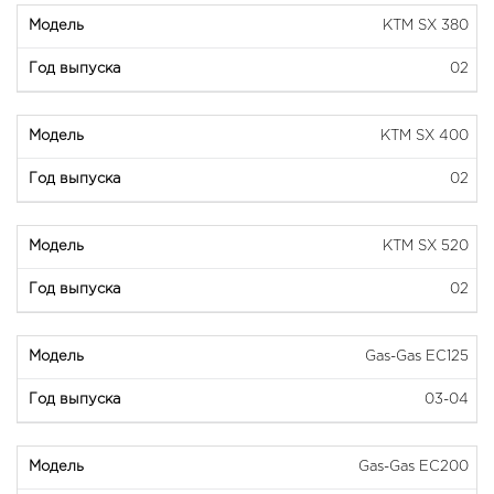
KTM SX 380
02
KTM SX 400
02
KTM SX 520
02
Gas-Gas EC125
03-04
Gas-Gas EC200