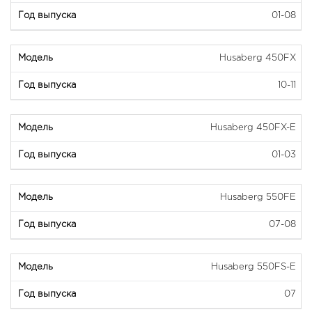
01-08
Husaberg 450FX
10-11
Husaberg 450FX-E
01-03
Husaberg 550FE
07-08
Husaberg 550FS-E
07