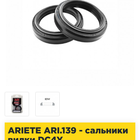
ARIETE ARI.139 - сальники
вилки DC4Y