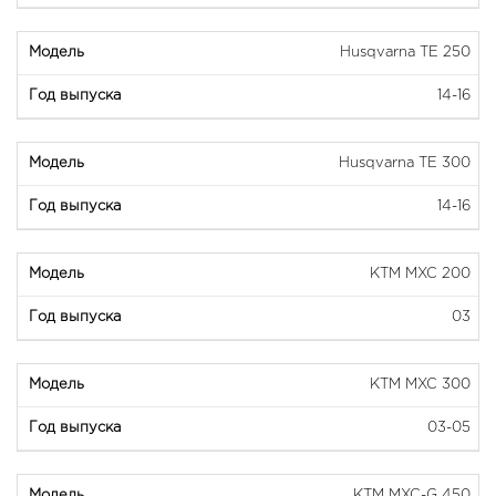
Husqvarna TE 250
14-16
Husqvarna TE 300
14-16
KTM MXC 200
03
KTM MXC 300
03-05
KTM MXC-G 450