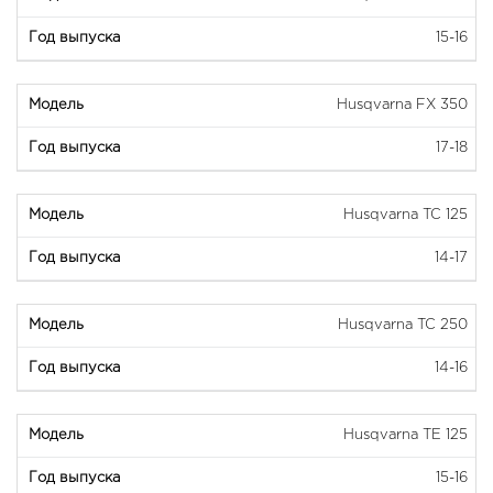
15-16
Husqvarna FX 350
17-18
Husqvarna TC 125
14-17
Husqvarna TC 250
14-16
Husqvarna TE 125
15-16