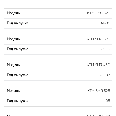
KTM SMC 625
04-06
KTM SMC 690
09-10
KTM SMR 450
05-07
KTM SMR 525
05