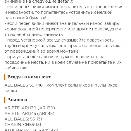
внимание на следующие детали:
- если перья вилки имеют незначительные повреждения
и неровности, то попытайтесь устранить их мелкой
наждачной бумагой;
- если перья вилки имеют значительный износ, задиры
хромированной поверхности или другие повреждения,
то их необходимо заменить;
- перед установкой всегда смазывайте поверхность
трубы и кромку сальника, для предохранения сальника
от повреждений во время монтажа;
- при установке сальники нужно вдавливать на
посадочные места, ни в коем случае не прибегайте к их
забиванию.
Входят в комплект
ALL BALLS 56-146 - комплект сальников и пыльников
вилки
Аналоги
ARIETE: ARI.139 (ARI139)
ARIETE: ARI.145 (ARI145)
ALL BALLS: 55-131
CHAKIN: CH55-131
ATHENA: P40FORK455128