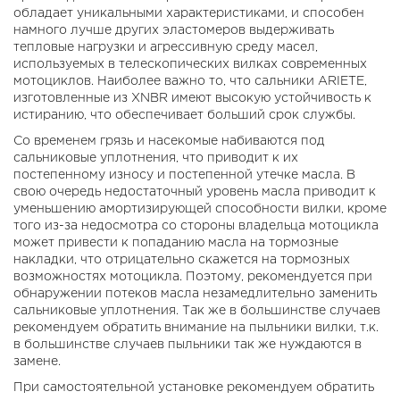
обладает уникальными характеристиками, и способен
намного лучше других эластомеров выдерживать
тепловые нагрузки и агрессивную среду масел,
используемых в телескопических вилках современных
мотоциклов. Наиболее важно то, что сальники ARIETE,
изготовленные из XNBR имеют высокую устойчивость к
истиранию, что обеспечивает больший срок службы.
Со временем грязь и насекомые набиваются под
сальниковые уплотнения, что приводит к их
постепенному износу и постепенной утечке масла. В
свою очередь недостаточный уровень масла приводит к
уменьшению амортизирующей способности вилки, кроме
того из-за недосмотра со стороны владельца мотоцикла
может привести к попаданию масла на тормозные
накладки, что отрицательно скажется на тормозных
возможностях мотоцикла. Поэтому, рекомендуется при
обнаружении потеков масла незамедлительно заменить
сальниковые уплотнения. Так же в большинстве случаев
рекомендуем обратить внимание на пыльники вилки, т.к.
в большинстве случаев пыльники так же нуждаются в
замене.
При самостоятельной установке рекомендуем обратить