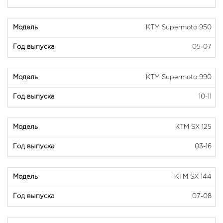
KTM Supermoto 950
05-07
KTM Supermoto 990
10-11
KTM SX 125
03-16
KTM SX 144
07-08