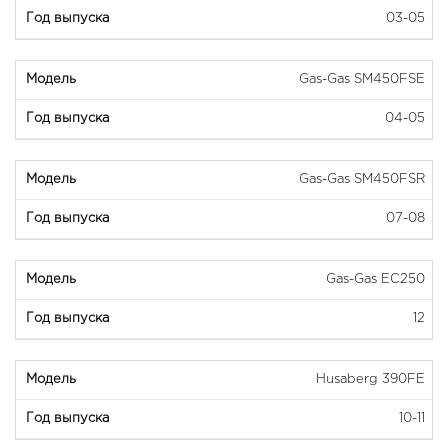
03-05
Gas-Gas SM450FSE
04-05
Gas-Gas SM450FSR
07-08
Gas-Gas EC250
12
Husaberg 390FE
10-11