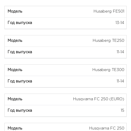
Husaberg FE501
13-14
Husaberg TE250
11-14
Husaberg TE300
11-14
Husqvarna FC 250 (EURO)
15
Husqvarna FC 250