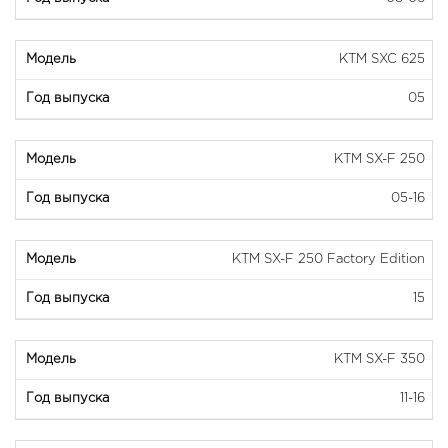
KTM SXC 625
05
KTM SX-F 250
05-16
KTM SX-F 250 Factory Edition
15
KTM SX-F 350
11-16