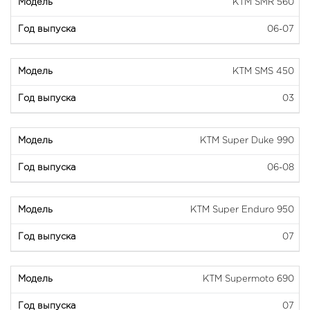
KTM SMR 560
06-07
KTM SMS 450
03
KTM Super Duke 990
06-08
KTM Super Enduro 950
07
KTM Supermoto 690
07