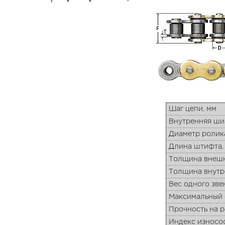
Шаг цепи, мм
Внутренняя ши
Диаметр ролик
Длина штифта,
Толщина внешн
Толщина внутр
Вес одного звен
Максимальный о
Прочность на р
Индекс износо