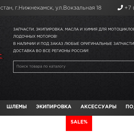
стан, г.Нижнекамск, ул.Вокзальная 18
+7 
ЗАПЧАСТИ, ЭКИПИРОВКА, МАСЛА И ХИМИЯ ДЛЯ МОТОЦИКЛО
ЛОДОЧНЫХ МОТОРОВ!
В НАЛИЧИИ И ПОД ЗАКАЗ ЛЮБЫЕ ОРИГИНАЛЬНЫЕ ЗАПЧАСТИ 
ДОСТАВКА ВО ВСЕ РЕГИОНЫ РОССИИ!
ШЛЕМЫ
ЭКИПИРОВКА
АКСЕССУАРЫ
ПО
АВТО
SALE%