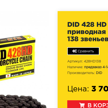
DID 428 HD
приводная 
138 звенье
Сравнить
Артикул: 428HD138
Наличие:
предзаказ 4-1
Производитель:
DID
3 7
Цена:
В КОР