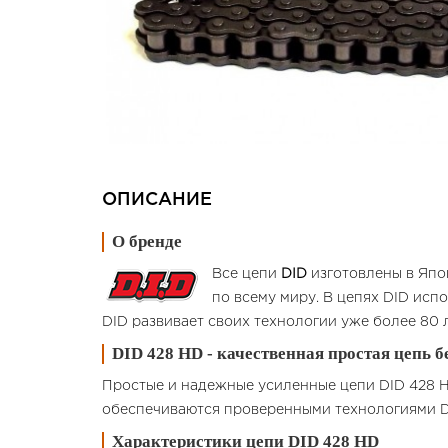
ОПИСАНИЕ
О бренде
Все цепи
DID
изготовлены в Япо
по всему миру. В цепях DID ис
DID развивает своих технологии уже более 80 ле
DID 428 HD - качественная простая цепь б
Простые и надежные усиленные цепи DID 428 HD
обеспечиваются проверенными технологиями D
Характеристики цепи DID 428 HD