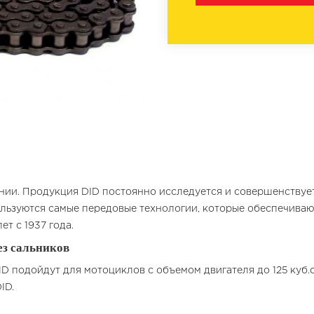
нии. Продукция DID постоянно исследуется и совершенствуе
пользуются самые передовые технологии, которые обеспечива
т с 1937 года.
ез сальников
 подойдут для мотоциклов с объемом двигателя до 125 куб.с
ID.