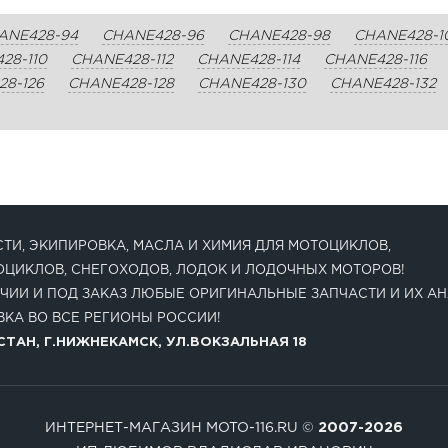
ANE428-94
CHANE428-96
CHANE428-98
CHANE428-1
28-110
CHANE428-112
CHANE428-114
CHANE428-116
8-126
CHANE428-128
CHANE428-130
CHANE428-132
ТИ, ЭКИПИРОВКА, МАСЛА И ХИМИЯ ДЛЯ МОТОЦИКЛОВ,
ОЦИКЛОВ, СНЕГОХОДОВ, ЛОДОК И ЛОДОЧНЫХ МОТОРОВ!
ЧИИ И ПОД ЗАКАЗ ЛЮБЫЕ ОРИГИНАЛЬНЫЕ ЗАПЧАСТИ И ИХ АН
КА ВО ВСЕ РЕГИОНЫ РОССИИ!
ТАН, Г.НИЖНЕКАМСК, УЛ.ВОКЗАЛЬНАЯ 18
ИНТЕРНЕТ-МАГАЗИН MOTO-116.RU ©
2007-2026