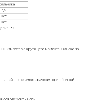
сальника
да
нет
нет
елка RJ
еньшить потерю крутящего момента. Однако за
нований, но не имеет значения при обычной
щиеся элементы цепи.