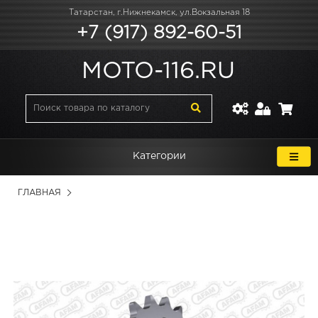
Татарстан, г.Нижнекамск, ул.Вокзальная 18
+7 (917) 892-60-51
MOTO-116.RU
Категории
ГЛАВНАЯ