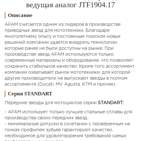
ведущая аналог JTF1904.17
Описание
AFAM считается одним из лидеров в производстве
приводных звезд для мототехники. Благодаря
многолетнему опыту и постоянным поиском новых
решений компании удается внедрять технологии,
которые ранее не были доступны на рынке. При
производстве звезд AFAM используются только
современные материалы и оборудование, что позволяет
сохранить стабильное качество. Кроме того ассортимент
компании охватывает рынок мототехники, для которой
другие производители не выпускают звезды в полном
ассортименте (Ducati, MV Agusta, KTM и прочее).
Серия STANDART
Передние звезды для мотоциклов cерии
STANDART:
- AFAM использует только лучшие стальные сплавы для
производства своих передних звезд.
- минимальные допуски в сочетании с проверенным на
гонках профилем зубьев гарантируют качество,
необходимое для удовлетворения требований самых