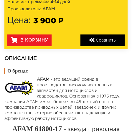
Наличие:
предзаказ 4-14 дней
Производитель:
AFAM
3 900 Р
Цена:
В КОРЗИНУ
Сравнить
ОПИСАНИЕ
О бренде
AFAM
- это ведущий бренд в
производстве высококачественных
запчастей для мотоциклов и
квадроциклов. Основанная в 1975 году,
компания AFAM имеет более чем 45-летний опыт в
производстве приводных цепей, звездочек, и других
компонентов, которые обеспечивают надежную и
эффективную работу мотоциклов.
AFAM 61800-17
- звезда приводная