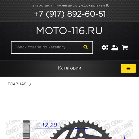
Татарстан, г.Нижнекамск, ул.Вокзальная 18
+7 (917) 892-60-51
MOTO-116.RU
Категории
ГЛАВНАЯ