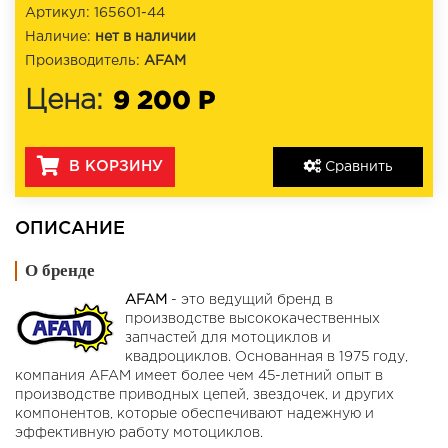
Артикул: 165601-44
Наличие:
нет в наличии
Производитель:
AFAM
9 200 Р
Цена:
В КОРЗИНУ
Сравнить
ОПИСАНИЕ
О бренде
AFAM
- это ведущий бренд в
производстве высококачественных
запчастей для мотоциклов и
квадроциклов. Основанная в 1975 году,
компания AFAM имеет более чем 45-летний опыт в
производстве приводных цепей, звездочек, и других
компонентов, которые обеспечивают надежную и
эффективную работу мотоциклов.