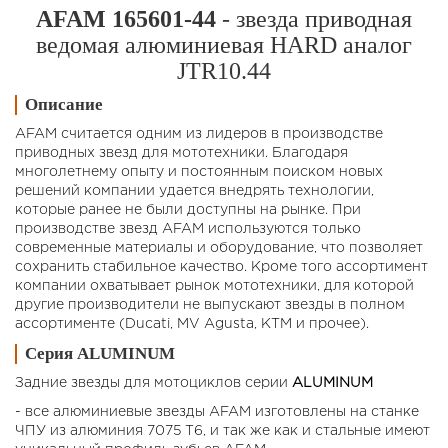
AFAM 165601-44
- звезда приводная
ведомая алюминиевая HARD аналог
JTR10.44
Описание
AFAM считается одним из лидеров в производстве
приводных звезд для мототехники. Благодаря
многолетнему опыту и постоянным поиском новых
решений компании удается внедрять технологии,
которые ранее не были доступны на рынке. При
производстве звезд AFAM используются только
современные материалы и оборудование, что позволяет
сохранить стабильное качество. Кроме того ассортимент
компании охватывает рынок мототехники, для которой
другие производители не выпускают звезды в полном
ассортименте (Ducati, MV Agusta, KTM и прочее).
Серия ALUMINUM
Задние звезды для мотоциклов cерии
ALUMINUM
- все алюминиевые звезды AFAM изготовлены на станке
ЧПУ из алюминия 7075 T6, и так же как и стальные имеют