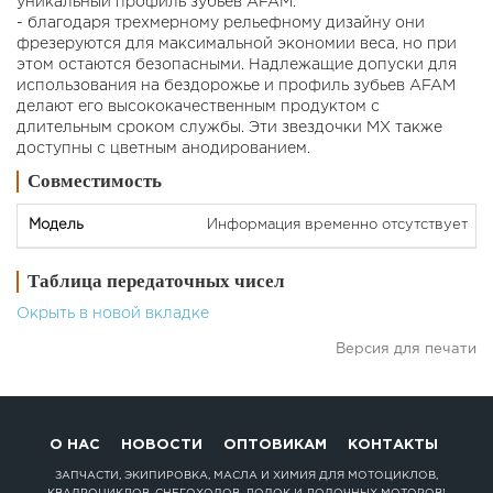
уникальный профиль зубьев AFAM.
- благодаря трехмерному рельефному дизайну они
фрезеруются для максимальной экономии веса, но при
этом остаются безопасными. Надлежащие допуски для
использования на бездорожье и профиль зубьев AFAM
делают его высококачественным продуктом с
длительным сроком службы. Эти звездочки MX также
доступны с цветным анодированием.
Совместимость
Информация временно отсутствует
Таблица передаточных чисел
Окрыть в новой вкладке
Версия для печати
О НАС
НОВОСТИ
ОПТОВИКАМ
КОНТАКТЫ
ЗАПЧАСТИ, ЭКИПИРОВКА, МАСЛА И ХИМИЯ ДЛЯ МОТОЦИКЛОВ,