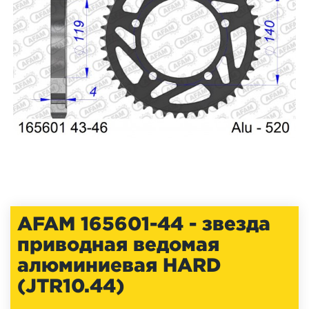
AFAM 165601-44 - звезда
приводная ведомая
алюминиевая HARD
(JTR10.44)