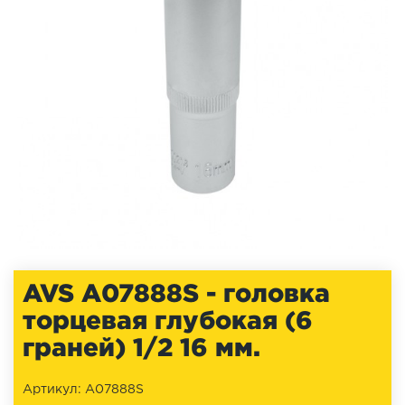
AVS A07888S - головка
торцевая глубокая (6
граней) 1/2 16 мм.
Артикул: A07888S