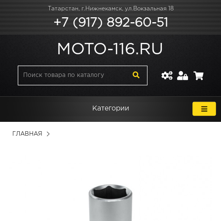
Татарстан, г.Нижнекамск, ул.Вокзальная 18
+7 (917) 892-60-51
MOTO-116.RU
Категории
ГЛАВНАЯ