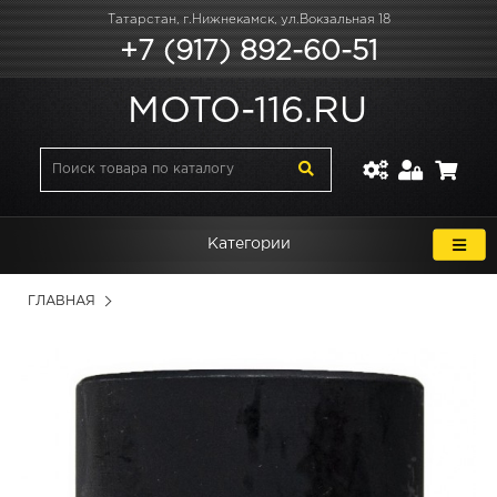
Татарстан, г.Нижнекамск, ул.Вокзальная 18
+7 (917) 892-60-51
MOTO-116.RU
Категории
ГЛАВНАЯ