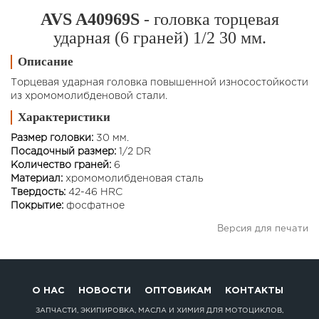
AVS A40969S
- головка торцевая
ударная (6 граней) 1/2 30 мм.
Описание
Торцевая ударная головка повышенной износостойкости
из хромомолибденовой стали.
Характеристики
Размер головки:
30 мм.
Посадочный размер:
1/2 DR
Количество граней:
6
Материал:
хромомолибденовая сталь
Твердость:
42-46 HRC
Покрытие:
фосфатное
Версия для печати
О НАС
НОВОСТИ
ОПТОВИКАМ
КОНТАКТЫ
ЗАПЧАСТИ, ЭКИПИРОВКА, МАСЛА И ХИМИЯ ДЛЯ МОТОЦИКЛОВ,