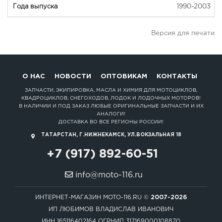
1990-2003
Версия для печати
О НАС
НОВОСТИ
ОПТОВИКАМ
КОНТАКТЫ
ЗАПЧАСТИ, ЭКИПИРОВКА, МАСЛА И ХИМИЯ ДЛЯ МОТОЦИКЛОВ,
КВАДРОЦИКЛОВ, СНЕГОХОДОВ, ЛОДОК И ЛОДОЧНЫХ МОТОРОВ!
В НАЛИЧИИ И ПОД ЗАКАЗ ЛЮБЫЕ ОРИГИНАЛЬНЫЕ ЗАПЧАСТИ И ИХ
АНАЛОГИ!
ДОСТАВКА ВО ВСЕ РЕГИОНЫ РОССИИ!
ТАТАРСТАН, Г.НИЖНЕКАМСК, УЛ.ВОКЗАЛЬНАЯ 18
+7 (917) 892-60-51
info@moto-116.ru
ИНТЕРНЕТ-МАГАЗИН MOTO-116.RU ©
2007-2026
ИП ЛЮБИМОВ ВЛАДИСЛАВ ИВАНОВИЧ
ИНН 165116402164 ОГРНИП 317169000108870