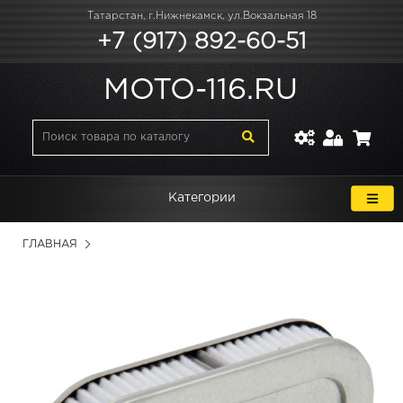
Татарстан, г.Нижнекамск, ул.Вокзальная 18
+7 (917) 892-60-51
MOTO-116.RU
Категории
ГЛАВНАЯ