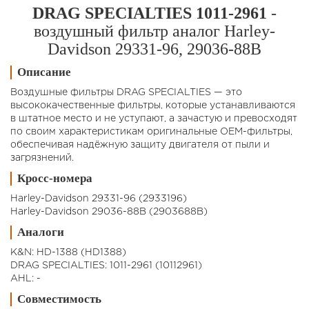
DRAG SPECIALTIES 1011-2961
-
воздушный фильтр аналог Harley-
Davidson 29331-96, 29036-88B
Описание
Воздушные фильтры DRAG SPECIALTIES — это
высококачественные фильтры, которые устанавливаются
в штатное место и не уступают, а зачастую и превосходят
по своим характеристикам оригинальные OEM-фильтры,
обеспечивая надёжную защиту двигателя от пыли и
загрязнений.
Кросс-номера
Harley-Davidson 29331-96 (2933196)
Harley-Davidson 29036-88B (2903688B)
Аналоги
K&N: HD-1388 (HD1388)
DRAG SPECIALTIES: 1011-2961 (10112961)
AHL: -
Совместимость