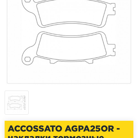
ACCOSSATO AGPA25OR -
накладки тормозные