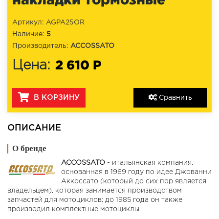
Артикул: AGPA25OR
Наличие:
5
Производитель:
ACCOSSATO
2 610 Р
Цена:
В КОРЗИНУ
Сравнить
ОПИСАНИЕ
О бренде
ACCOSSATO
- итальянская компания,
основанная в 1969 году по идее Джованни
Аккоссато (который до сих пор является
владельцем), которая занимается производством
запчастей для мотоциклов; до 1985 года он также
производил комплектные мотоциклы.