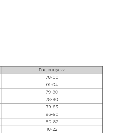
Год выпуска
78-00
01-04
79-80
78-80
79-83
86-90
80-82
18-22