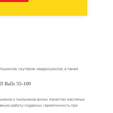
оциклов, скутеров, квадроциклов, а также
l Balls 55-100
ьников и пыльников вилки. Качество масляных
вную работу подвески, герметичность при