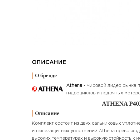
ОПИСАНИЕ
О бренде
Athena
- мировой лидер рынка п
гидроциклов и лодочных моторов.
ATHENA P40
Описание
Комплект состоит из двух сальниковых уплотн
и пылезащитных уплотнений Athena превосходи
высоких температурах и высокую стойкость к и