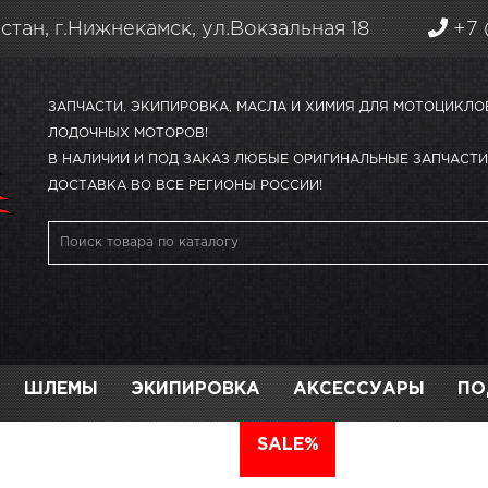
стан, г.Нижнекамск, ул.Вокзальная 18
+7 
ЗАПЧАСТИ, ЭКИПИРОВКА, МАСЛА И ХИМИЯ ДЛЯ МОТОЦИКЛО
ЛОДОЧНЫХ МОТОРОВ!
В НАЛИЧИИ И ПОД ЗАКАЗ ЛЮБЫЕ ОРИГИНАЛЬНЫЕ ЗАПЧАСТИ 
ДОСТАВКА ВО ВСЕ РЕГИОНЫ РОССИИ!
ШЛЕМЫ
ЭКИПИРОВКА
АКСЕССУАРЫ
ПО
АВТО
SALE%