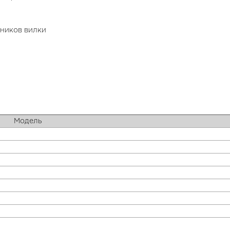
ьников вилки
Модель