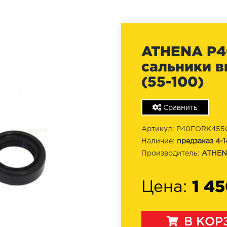
ATHENA P4
сальники в
(55-100)
Сравнить
Артикул: P40FORK455
Наличие:
предзаказ 4-1
Производитель:
ATHE
1 45
Цена:
В КОР