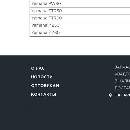
Yamaha PW80
Yamaha TTR50
Yamaha TTR90
Yamaha YZ50
Yamaha YZ60
ЗАПЧАС
О НАС
КВАДР
НОВОСТИ
В НАЛИ
ОПТОВИКАМ
ДОСТАВ
КОНТАКТЫ
ТАТАРС