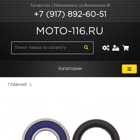
Татарстан, г.Нижнекамск, ул.Вокзальная 18
+7 (917) 892-60-51
MOTO-116.RU
Категории
ГЛАВНАЯ