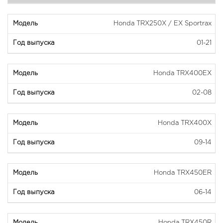
Honda TRX250X / EX Sportrax
01-21
Honda TRX400EX
02-08
Honda TRX400X
09-14
Honda TRX450ER
06-14
Honda TRX450R