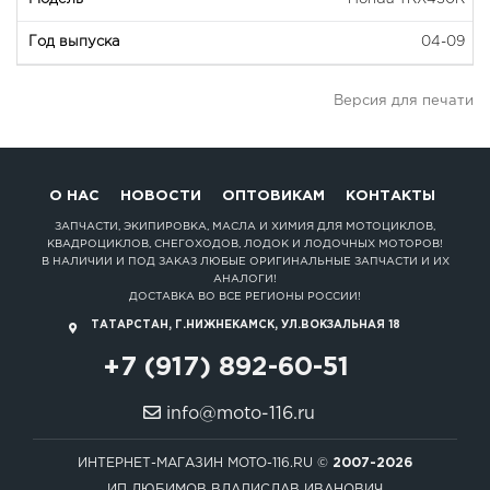
04-09
Версия для печати
О НАС
НОВОСТИ
ОПТОВИКАМ
КОНТАКТЫ
ЗАПЧАСТИ, ЭКИПИРОВКА, МАСЛА И ХИМИЯ ДЛЯ МОТОЦИКЛОВ,
КВАДРОЦИКЛОВ, СНЕГОХОДОВ, ЛОДОК И ЛОДОЧНЫХ МОТОРОВ!
В НАЛИЧИИ И ПОД ЗАКАЗ ЛЮБЫЕ ОРИГИНАЛЬНЫЕ ЗАПЧАСТИ И ИХ
АНАЛОГИ!
ДОСТАВКА ВО ВСЕ РЕГИОНЫ РОССИИ!
ТАТАРСТАН, Г.НИЖНЕКАМСК, УЛ.ВОКЗАЛЬНАЯ 18
+7 (917) 892-60-51
info@moto-116.ru
ИНТЕРНЕТ-МАГАЗИН MOTO-116.RU ©
2007-2026
ИП ЛЮБИМОВ ВЛАДИСЛАВ ИВАНОВИЧ