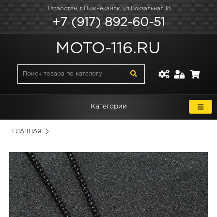
Татарстан, г.Нижнекамск, ул.Вокзальная 18
+7 (917) 892-60-51
MOTO-116.RU
Категории
ГЛАВНАЯ