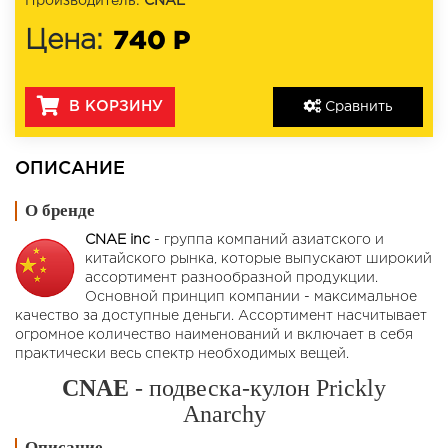
Производитель:
CNAE
740 Р
Цена:
В КОРЗИНУ
Сравнить
ОПИСАНИЕ
О бренде
CNAE inc
- группа компаний азиатского и
китайского рынка, которые выпускают широкий
ассортимент разнообразной продукции.
Основной принцип компании - максимальное
качество за доступные деньги. Ассортимент насчитывает
огромное количество наименований и включает в себя
практически весь спектр необходимых вещей.
CNAE
- подвеска-кулон Prickly
Anarchy
Описание