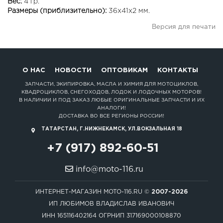
Вес:
4 гр.
Размеры (приблизительно):
36x41x2 мм.
Версия для печати
О НАС
НОВОСТИ
ОПТОВИКАМ
КОНТАКТЫ
ЗАПЧАСТИ, ЭКИПИРОВКА, МАСЛА И ХИМИЯ ДЛЯ МОТОЦИКЛОВ,
КВАДРОЦИКЛОВ, СНЕГОХОДОВ, ЛОДОК И ЛОДОЧНЫХ МОТОРОВ!
В НАЛИЧИИ И ПОД ЗАКАЗ ЛЮБЫЕ ОРИГИНАЛЬНЫЕ ЗАПЧАСТИ И ИХ
АНАЛОГИ!
ДОСТАВКА ВО ВСЕ РЕГИОНЫ РОССИИ!
ТАТАРСТАН, Г.НИЖНЕКАМСК, УЛ.ВОКЗАЛЬНАЯ 18
+7 (917) 892-60-51
info@moto-116.ru
ИНТЕРНЕТ-МАГАЗИН MOTO-116.RU ©
2007-2026
ИП ЛЮБИМОВ ВЛАДИСЛАВ ИВАНОВИЧ
ИНН 165116402164 ОГРНИП 317169000108870