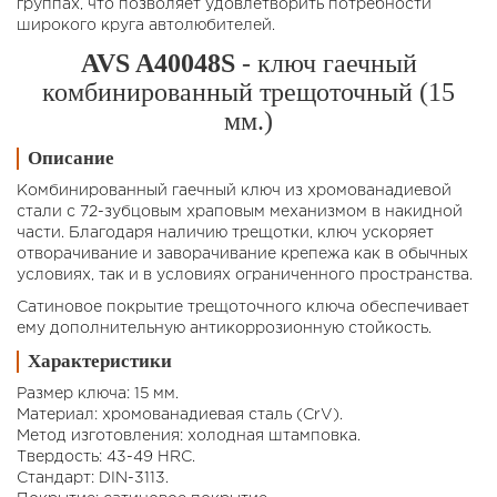
группах, что позволяет удовлетворить потребности
широкого круга автолюбителей.
AVS A40048S
- ключ гаечный
комбинированный трещоточный (15
мм.)
Описание
Комбинированный гаечный ключ из хромованадиевой
стали с 72-зубцовым храповым механизмом в накидной
части. Благодаря наличию трещотки, ключ ускоряет
отворачивание и заворачивание крепежа как в обычных
условиях, так и в условиях ограниченного пространства.
Сатиновое покрытие трещоточного ключа обеспечивает
ему дополнительную антикоррозионную стойкость.
Характеристики
Размер ключа: 15 мм.
Материал: хромованадиевая сталь (CrV).
Метод изготовления: холодная штамповка.
Твердость: 43-49 HRC.
Стандарт: DIN-3113.