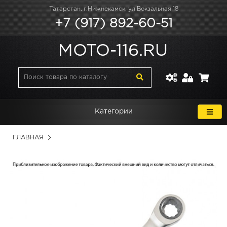
Татарстан, г.Нижнекамск, ул.Вокзальная 18
+7 (917) 892-60-51
MOTO-116.RU
Категории
ГЛАВНАЯ