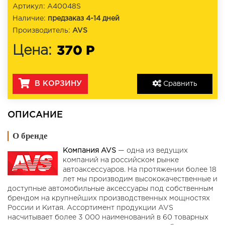
Артикул: A40048S
Наличие:
предзаказ 4-14 дней
Производитель:
AVS
370 Р
Цена:
В КОРЗИНУ
Сравнить
ОПИСАНИЕ
О бренде
Компания AVS
— одна из ведущих
компаний на российском рынке
автоаксессуаров. На протяжении более 18
лет мы производим высококачественные и
доступные автомобильные аксессуары под собственным
брендом на крупнейших производственных мощностях
России и Китая. Ассортимент продукции AVS
насчитывает более 3 000 наименований в 60 товарных