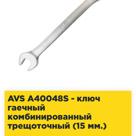
AVS A40048S - ключ
гаечный
комбинированный
трещоточный (15 мм.)