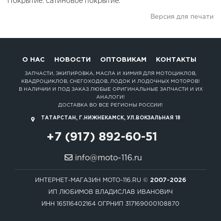
Покрытие: сатиновое покрытие.
Версия для печати
О НАС
НОВОСТИ
ОПТОВИКАМ
КОНТАКТЫ
ЗАПЧАСТИ, ЭКИПИРОВКА, МАСЛА И ХИМИЯ ДЛЯ МОТОЦИКЛОВ,
КВАДРОЦИКЛОВ, СНЕГОХОДОВ, ЛОДОК И ЛОДОЧНЫХ МОТОРОВ!
В НАЛИЧИИ И ПОД ЗАКАЗ ЛЮБЫЕ ОРИГИНАЛЬНЫЕ ЗАПЧАСТИ И ИХ
АНАЛОГИ!
ДОСТАВКА ВО ВСЕ РЕГИОНЫ РОССИИ!
ТАТАРСТАН, Г.НИЖНЕКАМСК, УЛ.ВОКЗАЛЬНАЯ 18
+7 (917) 892-60-51
info@moto-116.ru
ИНТЕРНЕТ-МАГАЗИН MOTO-116.RU ©
2007-2026
ИП ЛЮБИМОВ ВЛАДИСЛАВ ИВАНОВИЧ
ИНН 165116402164 ОГРНИП 317169000108870