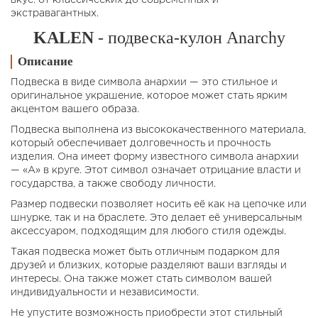
вкус: от классических до современных и
экстравагантных.
KALEN
- подвеска-кулон Anarchy
Описание
Подвеска в виде символа анархии — это стильное и
оригинальное украшение, которое может стать ярким
акцентом вашего образа.
Подвеска выполнена из высококачественного материала,
который обеспечивает долговечность и прочность
изделия. Она имеет форму известного символа анархии
— «А» в круге. Этот символ означает отрицание власти и
государства, а также свободу личности.
Размер подвески позволяет носить её как на цепочке или
шнурке, так и на браслете. Это делает её универсальным
аксессуаром, подходящим для любого стиля одежды.
Такая подвеска может быть отличным подарком для
друзей и близких, которые разделяют ваши взгляды и
интересы. Она также может стать символом вашей
индивидуальности и независимости.
Не упустите возможность приобрести этот стильный