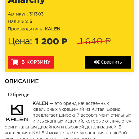
Артикул: 311303
Наличие:
5
Производитель:
KALEN
1 200 Р
Цена:
1 640 Р
В КОРЗИНУ
Сравнить
ОПИСАНИЕ
О бренде
KALEN
— это бренд качественных
ювелирных украшений из Китая. Бренд
предлагает широкий ассортимент стильных
и изысканных изделий, которые отличаются
оригинальным дизайном и высокой детализацией. В
коллекциях KALEN можно найти украшения на любой