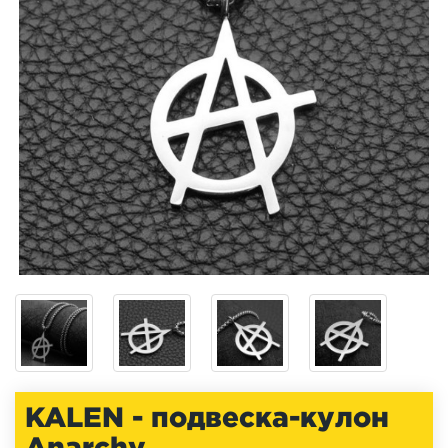
KALEN - подвеска-кулон
Anarchy