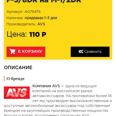
Артикул: A07947S
Наличие:
предзаказ 1-3 дня
Производитель:
AVS
110 Р
Цена:
В КОРЗИНУ
Сравнить
ОПИСАНИЕ
О бренде
Компания AVS
— одна из ведущих
компаний на российском рынке
автоаксессуаров. На протяжении более 18
лет мы производим высококачественные и
доступные автомобильные аксессуары под собственным
брендом на крупнейших производственных мощностях
России и Китая. Ассортимент продукции AVS