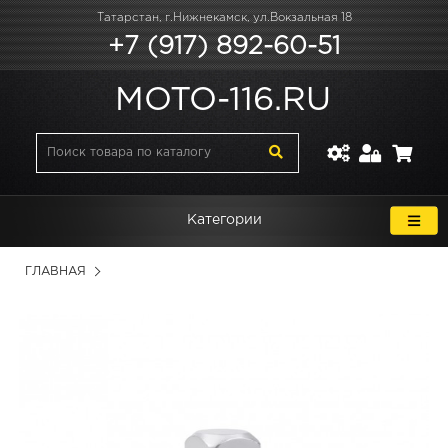
Татарстан, г.Нижнекамск, ул.Вокзальная 18
+7 (917) 892-60-51
MOTO-116.RU
Категории
ГЛАВНАЯ