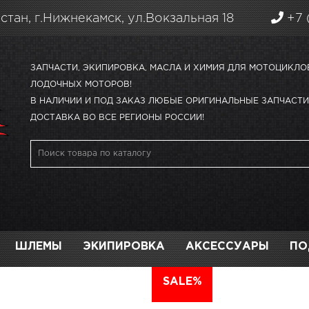
стан, г.Нижнекамск, ул.Вокзальная 18
+7 
ЗАПЧАСТИ, ЭКИПИРОВКА, МАСЛА И ХИМИЯ ДЛЯ МОТОЦИКЛО
ЛОДОЧНЫХ МОТОРОВ!
В НАЛИЧИИ И ПОД ЗАКАЗ ЛЮБЫЕ ОРИГИНАЛЬНЫЕ ЗАПЧАСТИ 
ДОСТАВКА ВО ВСЕ РЕГИОНЫ РОССИИ!
ШЛЕМЫ
ЭКИПИРОВКА
АКСЕССУАРЫ
ПО
АВТО
SALE%