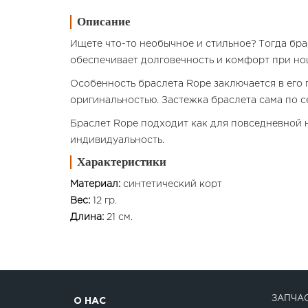
Описание
Ищете что-то необычное и стильное? Тогда бра
обеспечивает долговечность и комфорт при но
Особенность браслета Rope заключается в его 
оригинальностью. Застежка браслета сама по с
Браслет Rope подходит как для повседневной н
индивидуальность.
Характеристики
Материал:
синтетический корт
Вес:
12 гр.
Длина:
21 см.
ЗАПЧАС
О НАС