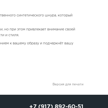
ственного синтетического шнура, который
и, но при этом привлекает внимание своей
ти и стиля.
ением к вашему образу и подчеркнёт вашу
Версия для печати
+7 (917) 892-60-51