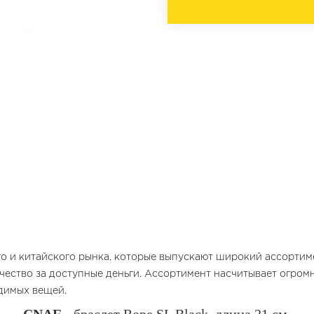
го и китайского рынка, которые выпускают широкий ассорти
чество за доступные деньги. Ассортимент насчитывает огром
одимых вещей.