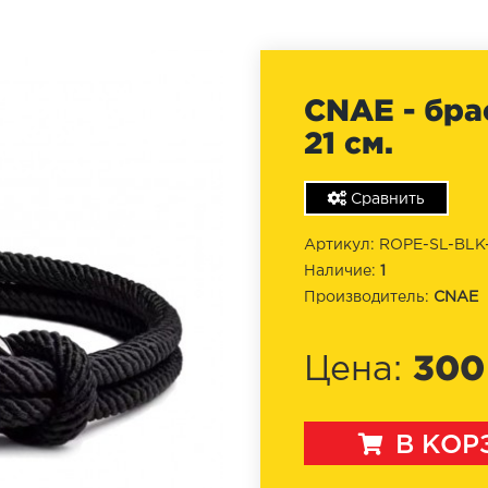
CNAE - бра
21 см.
Сравнить
Артикул: ROPE-SL-BLK-
Наличие:
1
Производитель:
CNAE
300
Цена:
В КОР