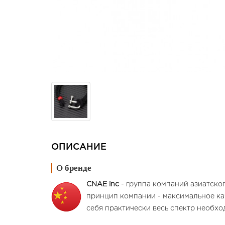
ОПИСАНИЕ
О бренде
CNAE inc
- группа компаний азиатско
принцип компании - максимальное ка
себя практически весь спектр необх