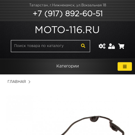
Татарстан, г.Нижнекамск, ул.Вокзальная 18
+7 (917) 892-60-51
MOTO-116.RU
Категории
ГЛАВНАЯ