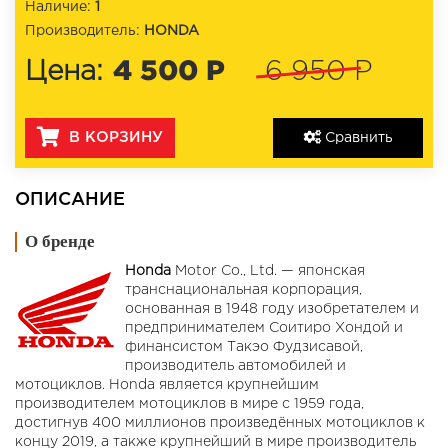
Наличие:
1
Производитель:
HONDA
4 500 Р
Цена:
6 950 Р
В КОРЗИНУ
Сравнить
ОПИСАНИЕ
О бренде
Honda
Motor Co., Ltd. — японская
транснациональная корпорация,
основанная в 1948 году изобретателем и
предпринимателем Соитиро Хондой и
финансистом Такэо Фудзисавой,
производитель автомобилей и
мотоциклов. Honda является крупнейшим
производителем мотоциклов в мире с 1959 года,
достигнув 400 миллионов произведённых мотоциклов к
концу 2019, а также крупнейший в мире производитель