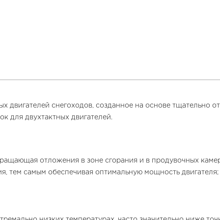
ых двигателей снегоходов, созданное на основе тщательно 
ок для двухтактных двигателей.
вращающая отложения в зоне сгорания и в продувочных камер
ия, тем самым обеспечивая оптимальную мощность двигателя;
тремально низких температурах, часто значительно ниже точ