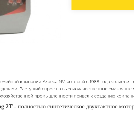
емейной компании Ardeca NV, который с 1988 года является
пределами. Растущий спрос на высококачественные смазочные
хозяйственной промышленности привел к созданию компании
g 2T
- полностью синтетическое двухтактное мотор