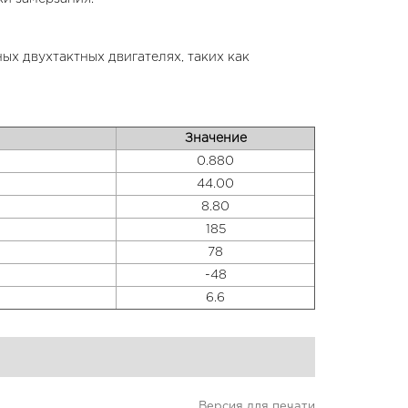
х двухтактных двигателях, таких как
Значение
0.880
44.00
8.80
185
78
-48
6.6
Версия для печати