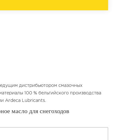
 ведущим дистрибьютором смазочных
 материалы 100 % бельгийского производства
 Ardeca Lubricants.
ное масло для снегоходов