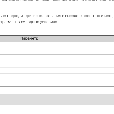
о подходит для использования в высокоскоростных и мощны
стремально холодных условиях.
Параметр