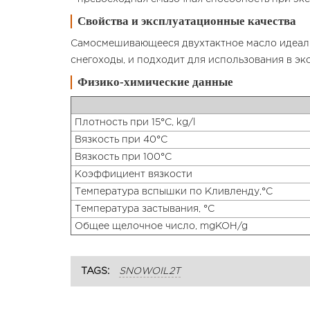
Свойства и эксплуатационные качества
Самосмешивающееся двухтактное масло идеальн
снегоходы, и подходит для использования в эк
Физико-химические данные
Плотность при 15°C, kg/l
Вязкость при 40°C
Вязкость при 100°C
Коэффициент вязкости
Температура вспышки по Кливленду,°C
Температура застывания, °C
Общее щелочное число, mgKOH/g
TAGS:
SNOWOIL2T