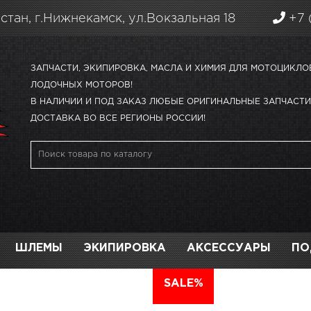
стан, г.Нижнекамск, ул.Вокзальная 18
+7 
ЗАПЧАСТИ, ЭКИПИРОВКА, МАСЛА И ХИМИЯ ДЛЯ МОТОЦИКЛО
ЛОДОЧНЫХ МОТОРОВ!
В НАЛИЧИИ И ПОД ЗАКАЗ ЛЮБЫЕ ОРИГИНАЛЬНЫЕ ЗАПЧАСТИ 
ДОСТАВКА ВО ВСЕ РЕГИОНЫ РОССИИ!
ШЛЕМЫ
ЭКИПИРОВКА
АКСЕССУАРЫ
ПО
АВТО
SALE%