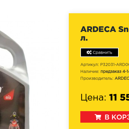
ARDECA Sno
л.
Сравнить
Артикул: P32031-ARD0
Наличие:
предзаказ 4-1
Производитель:
ARDE
11 5
Цена:
В КОР