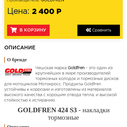
Производитель:
GOLDFREN
2 400 Р
Цена:
В КОРЗИНУ
Сравнить
ОПИСАНИЕ
О бренде
Чешская марка
Goldfren
- это один из
крупнейших в мире производителей
тормозных колодок и тормозных дисков
для мотоциклов Мотокросс. Продукты Goldfren
устойчивы к коррозии и изготовлены из материалов
высокого качества с хорошим отвода тепла, и высокой
стойкостью к истиранию.
GOLDFREN 424 S3
- накладки
тормозные
Описание