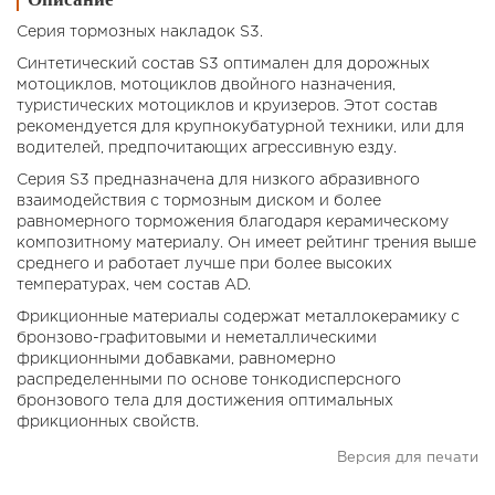
Серия тормозных накладок S3.
Синтетический состав S3 оптимален для дорожных
мотоциклов, мотоциклов двойного назначения,
туристических мотоциклов и круизеров. Этот состав
рекомендуется для крупнокубатурной техники, или для
водителей, предпочитающих агрессивную езду.
Серия S3 предназначена для низкого абразивного
взаимодействия с тормозным диском и более
равномерного торможения благодаря керамическому
композитному материалу. Он имеет рейтинг трения выше
среднего и работает лучше при более высоких
температурах, чем состав AD.
Фрикционные материалы содержат металлокерамику с
бронзово-графитовыми и неметаллическими
фрикционными добавками, равномерно
распределенными по основе тонкодисперсного
бронзового тела для достижения оптимальных
фрикционных свойств.
Версия для печати