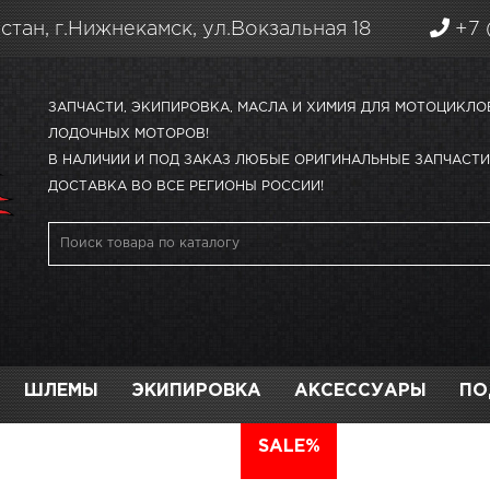
стан, г.Нижнекамск, ул.Вокзальная 18
+7 
ЗАПЧАСТИ, ЭКИПИРОВКА, МАСЛА И ХИМИЯ ДЛЯ МОТОЦИКЛО
ЛОДОЧНЫХ МОТОРОВ!
В НАЛИЧИИ И ПОД ЗАКАЗ ЛЮБЫЕ ОРИГИНАЛЬНЫЕ ЗАПЧАСТИ 
ДОСТАВКА ВО ВСЕ РЕГИОНЫ РОССИИ!
ШЛЕМЫ
ЭКИПИРОВКА
АКСЕССУАРЫ
ПО
АВТО
SALE%