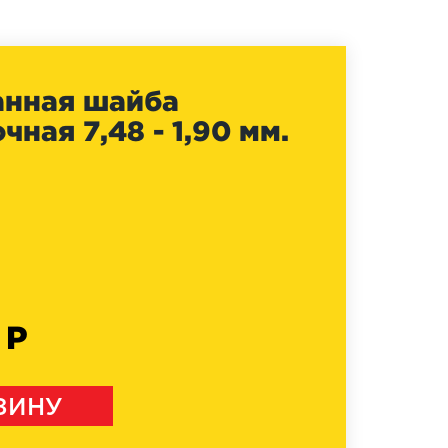
анная шайба
ная 7,48 - 1,90 мм.
 Р
ЗИНУ