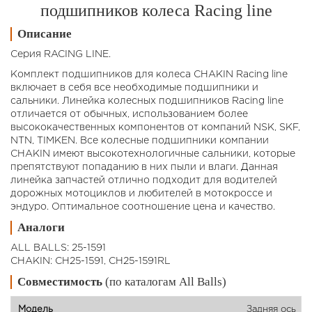
подшипников колеса Racing line
Описание
Серия RACING LINE.
Комплект подшипников для колеса CHAKIN Racing line
включает в себя все необходимые подшипники и
сальники. Линейка колесных подшипников Racing line
отличается от обычных, использованием более
высококачественных компонентов от компаний NSK, SKF,
NTN, TIMKEN. Все колесные подшипники компании
CHAKIN имеют высокотехнологичные сальники, которые
препятствуют попаданию в них пыли и влаги. Данная
линейка запчастей отлично подходит для водителей
дорожных мотоциклов и любителей в мотокроссе и
эндуро. Оптимальное соотношение цена и качество.
Аналоги
ALL BALLS: 25-1591
CHAKIN: CH25-1591, CH25-1591RL
Совместимость
(по каталогам All Balls)
Задняя ось