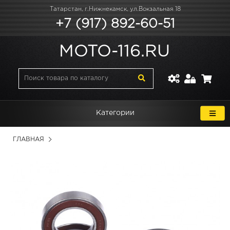
Татарстан, г.Нижнекамск, ул.Вокзальная 18
+7 (917) 892-60-51
MOTO-116.RU
Категории
ГЛАВНАЯ