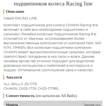
подшипников колеса Racing line
Описание
Серия RACING LINE.
Комплект подшипников для колеса CHAKIN Racing line
включает в себя все необходимые подшипники и
сальники. Линейка колесных подшипников Racing line
отличается от обычных, использованием более
высококачественных компонентов от компаний NSK, SKF,
NTN, TIMKEN. Все колесные подшипники компании
CHAKIN имеют высокотехнологичные сальники, которые
препятствуют попаданию в них пыли и влаги. Данная
линейка запчастей отлично подходит для водителей
дорожных мотоциклов и любителей в мотокроссе и
эндуро. Оптимальное соотношение цена и качество.
Аналоги
ALL BALLS: 25-1779
CHAKIN: CH25-1779, CH25-1779RL
Совместимость
(по каталогам All Balls)
Задняя ось