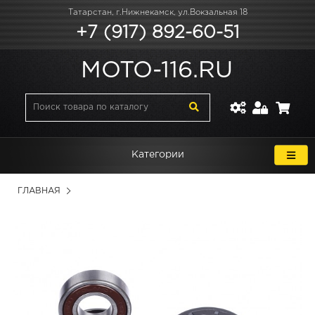
Татарстан, г.Нижнекамск, ул.Вокзальная 18
+7 (917) 892-60-51
MOTO-116.RU
Категории
ГЛАВНАЯ