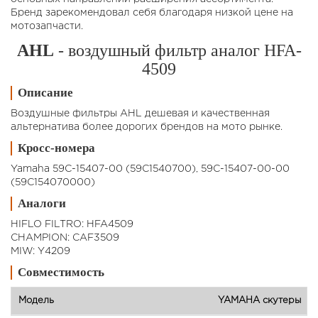
Бренд зарекомендовал себя благодаря низкой цене на
мотозапчасти.
AHL
- воздушный фильтр аналог HFA-
4509
Описание
Воздушные фильтры AHL дешевая и качественная
альтернатива более дорогих брендов на мото рынке.
Кросс-номера
Yamaha 59C-15407-00 (59C1540700), 59C-15407-00-00
(59C154070000)
Аналоги
HIFLO FILTRO: HFA4509
CHAMPION: CAF3509
MIW: Y4209
Совместимость
YAMAHA скутеры