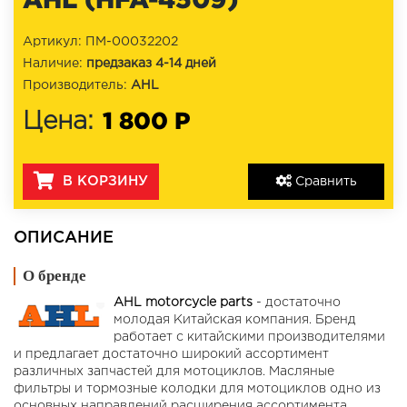
Артикул: ПМ-00032202
Наличие:
предзаказ 4-14 дней
Производитель:
AHL
1 800 Р
Цена:
В КОРЗИНУ
Сравнить
ОПИСАНИЕ
О бренде
AHL motorcycle parts
- достаточно
молодая Китайская компания. Бренд
работает с китайскими производителями
и предлагает достаточно широкий ассортимент
различных запчастей для мотоциклов. Масляные
фильтры и тормозные колодки для мотоциклов одно из
основных направлений расширения ассортимента.