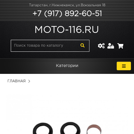
Татарстан, г.Нижнекамск, ул.Вокзальная 18
+7 (917) 892-60-51
MOTO-116.RU
Категории
ГЛАВНАЯ