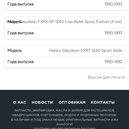
1990-1993
Harley-Davidson FXRS-SP 1340 Low Rider Sport Edition (Fxrsl)
1990-1993
Harley-Davidson FXRT 1340 Sport Glide
1990-1992
Версия для печати
О НАС
НОВОСТИ
ОПТОВИКАМ
КОНТАКТЫ
ЗАПЧАСТИ, ЭКИПИРОВКА, МАСЛА И ХИМИЯ ДЛЯ МОТОЦИКЛОВ,
КВАДРОЦИКЛОВ, СНЕГОХОДОВ, ЛОДОК И ЛОДОЧНЫХ МОТОРОВ!
В НАЛИЧИИ И ПОД ЗАКАЗ ЛЮБЫЕ ОРИГИНАЛЬНЫЕ ЗАПЧАСТИ И ИХ
АНАЛОГИ!