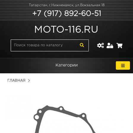
Татарстан, г.Нижнекамск, ул.Вокзальная 18
+7 (917) 892-60-51
MOTO-116.RU
Категории
ГЛАВНАЯ