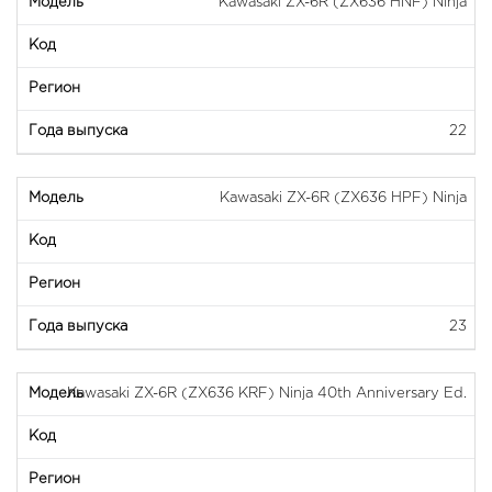
Kawasaki ZX-6R (ZX636 HNF) Ninja
22
Kawasaki ZX-6R (ZX636 HPF) Ninja
23
Kawasaki ZX-6R (ZX636 KRF) Ninja 40th Anniversary Ed.