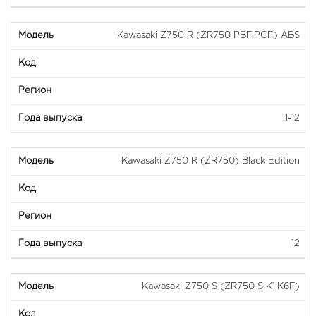
Kawasaki Z750 R (ZR750 PBF,PCF) ABS
11-12
Kawasaki Z750 R (ZR750) Black Edition
12
Kawasaki Z750 S (ZR750 S K1,K6F)