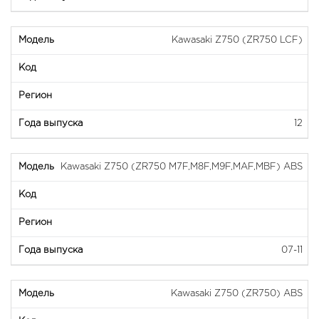
Kawasaki Z750 (ZR750 LCF)
12
Kawasaki Z750 (ZR750 M7F,M8F,M9F,MAF,MBF) ABS
07-11
Kawasaki Z750 (ZR750) ABS