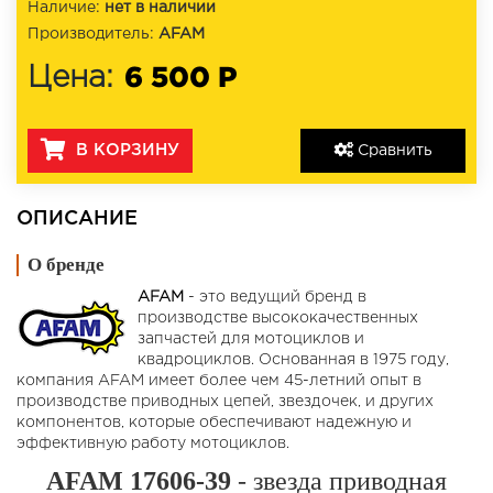
Наличие:
нет в наличии
Производитель:
AFAM
6 500 Р
Цена:
В КОРЗИНУ
Сравнить
ОПИСАНИЕ
О бренде
AFAM
- это ведущий бренд в
производстве высококачественных
запчастей для мотоциклов и
квадроциклов. Основанная в 1975 году,
компания AFAM имеет более чем 45-летний опыт в
производстве приводных цепей, звездочек, и других
компонентов, которые обеспечивают надежную и
эффективную работу мотоциклов.
AFAM 17606-39
- звезда приводная