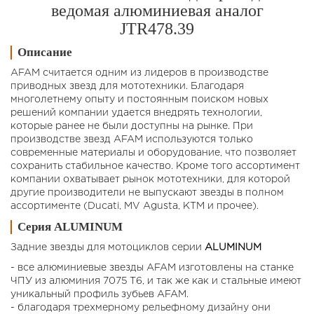
ведомая алюминиевая аналог
JTR478.39
Описание
AFAM считается одним из лидеров в производстве
приводных звезд для мототехники. Благодаря
многолетнему опыту и постоянным поиском новых
решений компании удается внедрять технологии,
которые ранее не были доступны на рынке. При
производстве звезд AFAM используются только
современные материалы и оборудование, что позволяет
сохранить стабильное качество. Кроме того ассортимент
компании охватывает рынок мототехники, для которой
другие производители не выпускают звезды в полном
ассортименте (Ducati, MV Agusta, KTM и прочее).
Серия ALUMINUM
Задние звезды для мотоциклов cерии
ALUMINUM
- все алюминиевые звезды AFAM изготовлены на станке
ЧПУ из алюминия 7075 T6, и так же как и стальные имеют
уникальный профиль зубьев AFAM.
- благодаря трехмерному рельефному дизайну они