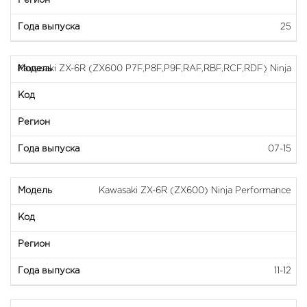
25
Kawasaki ZX-6R (ZX600 P7F,P8F,P9F,RAF,RBF,RCF,RDF) Ninja
07-15
Kawasaki ZX-6R (ZX600) Ninja Performance
11-12