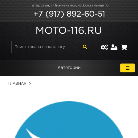
Татарстан, г.Нижнекамск, ул.Вокзальная 18
+7 (917) 892-60-51
MOTO-116.RU
Категории
ГЛАВНАЯ