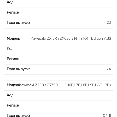
23
Kawasaki ZX-6R (ZX636 ) Ninja KRT Edition ABS
24
Kawasaki Z750 (ZR750 J1,J2,J6F,L7F,L8F,L9F,LAF,LBF)
04-11