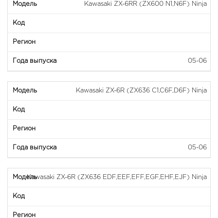
Kawasaki ZX-6RR (ZX600 N1,N6F) Ninja
05-06
Kawasaki ZX-6R (ZX636 C1,C6F,D6F) Ninja
05-06
Kawasaki ZX-6R (ZX636 EDF,EEF,EFF,EGF,EHF,EJF) Ninja