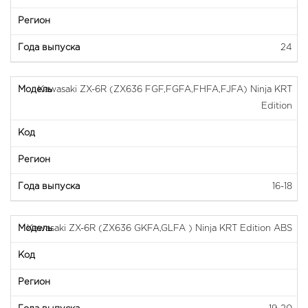
24
Kawasaki ZX-6R (ZX636 FGF,FGFA,FHFA,FJFA) Ninja KRT
Edition
16-18
Kawasaki ZX-6R (ZX636 GKFA,GLFA ) Ninja KRT Edition ABS