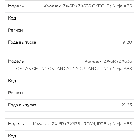
Kawasaki ZX-6R (ZX636 GKF,GLF) Ninja ABS
19-20
Kawasaki ZX-6R (ZX636
GMFAN,GMFNN,GNFAN,GNFNN,GPFAN,GPFNN) Ninja ABS
21-23
Kawasaki ZX-6R (ZX636 JRFAN,JRFBN) Ninja ABS