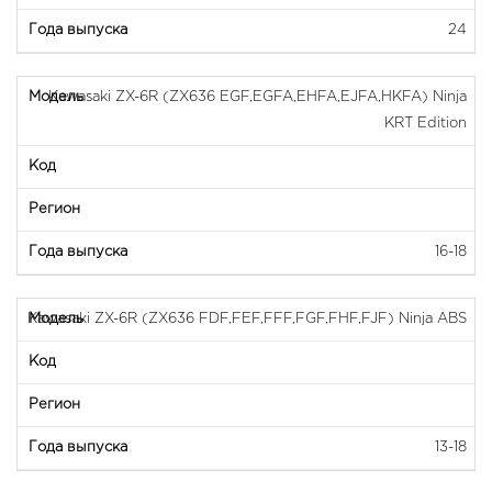
24
Kawasaki ZX-6R (ZX636 EGF,EGFA,EHFA,EJFA,HKFA) Ninja
KRT Edition
16-18
Kawasaki ZX-6R (ZX636 FDF,FEF,FFF,FGF,FHF,FJF) Ninja ABS
13-18