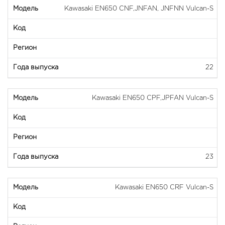
Kawasaki EN650 CNF,JNFAN, JNFNN Vulcan-S
22
Kawasaki EN650 CPF,JPFAN Vulcan-S
23
Kawasaki EN650 CRF Vulcan-S