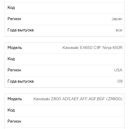
Japan
все
Kawasaki EX650 C9F Ninja 650R
USA
09
Kawasaki Z800 ADS,AEF,AFF,AGF,BGF (ZR800)