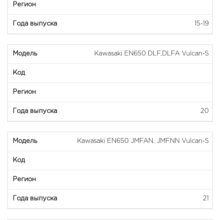
15-19
Kawasaki EN650 DLF,DLFA Vulcan-S
20
Kawasaki EN650 JMFAN, JMFNN Vulcan-S
21