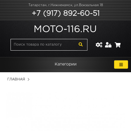
Татарстан, г.Нижнекамск, ул.Вокзальная 18
+7 (917) 892-60-51
MOTO-116.RU
Категории
ГЛАВНАЯ