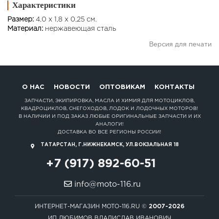
Характеристики
Размер:
4,0 x 1,8 x 0,25 см.
Материал:
нержавеющая сталь
Версия для печати
О НАС
НОВОСТИ
ОПТОВИКАМ
КОНТАКТЫ
ЗАПЧАСТИ, ЭКИПИРОВКА, МАСЛА И ХИМИЯ ДЛЯ МОТОЦИКЛОВ,
КВАДРОЦИКЛОВ, СНЕГОХОДОВ, ЛОДОК И ЛОДОЧНЫХ МОТОРОВ!
В НАЛИЧИИ И ПОД ЗАКАЗ ЛЮБЫЕ ОРИГИНАЛЬНЫЕ ЗАПЧАСТИ И ИХ
АНАЛОГИ!
ДОСТАВКА ВО ВСЕ РЕГИОНЫ РОССИИ!
ТАТАРСТАН, Г.НИЖНЕКАМСК, УЛ.ВОКЗАЛЬНАЯ 18
+7 (917) 892-60-51
info@moto-116.ru
ИНТЕРНЕТ-МАГАЗИН MOTO-116.RU ©
2007-2026
ИП ЛЮБИМОВ ВЛАДИСЛАВ ИВАНОВИЧ