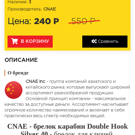
Наличие:
3
Производитель:
CNAE
240 Р
Цена:
550 Р
В КОРЗИНУ
Сравнить
ОПИСАНИЕ
О бренде
CNAE inc
- группа компаний азиатского и
китайского рынка, которые выпускают широкий
ассортимент разнообразной продукции.
Основной принцип компании - максимальное
качество за доступные деньги. Ассортимент насчитывает
огромное количество наименований и включает в себя
практически весь спектр необходимых вещей.
CNAE - брелок карабин Double Hook
Silver 40
- брелок для ключей,