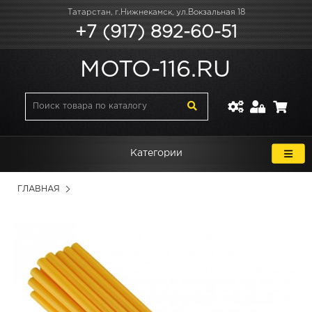
Татарстан, г.Нижнекамск, ул.Вокзальная 18
+7 (917) 892-60-51
MOTO-116.RU
Категории
ГЛАВНАЯ