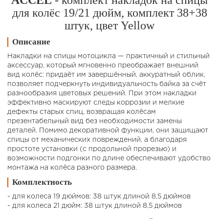
ACCEL
- комплект накладок на спицы
для колёс 19/21 дюйм, комплект 38+38
штук, цвет Yellow
Описание
Накладки на спицы мотоцикла — практичный и стильный
аксессуар, который мгновенно преображает внешний
вид колёс: придаёт им завершённый, аккуратный облик,
позволяет подчеркнуть индивидуальность байка за счёт
разнообразия цветовых решений. При этом накладки
эффективно маскируют следы коррозии и мелкие
дефекты старых спиц, возвращая колёсам
презентабельный вид без необходимости замены
деталей. Помимо декоративной функции, они защищают
спицы от механических повреждений, а благодаря
простоте установки (с продольной прорезью) и
возможности подгонки по длине обеспечивают удобство
монтажа на колёса разного размера.
Комплектность
- для колеса 19 дюймов: 38 штук длиной 8,5 дюймов
- для колеса 21 дюйм: 38 штук длиной 8,5 дюймов