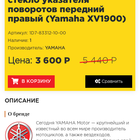
поворотов передний
правый (Yamaha XV1900)
Артикул: 1D7-83312-10-00
Наличие:
1
Производитель:
YAMAHA
3 600 Р
Цена:
5 440 Р
В КОРЗИНУ
Сравнить
ОПИСАНИЕ
О бренде
Сегодня YAMAHA Motor — крупнейший и
известный во всем мире производитель
мотоциклов, а также вездеходов,