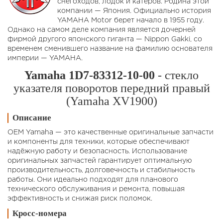
снегоходов, лодок и катеров. Родина этой
компании — Япония. Официально история
YAMAHA Motor берет начало в 1955 году.
Однако на самом деле компания является дочерней
фирмой другого японского гиганта — Nippon Gakki, со
временем сменившего название на фамилию основателя
империи — YAMAHA.
Yamaha 1D7-83312-10-00
- стекло
указателя поворотов передний правый
(Yamaha XV1900)
Описание
OEM Yamaha — это качественные оригинальные запчасти
и компоненты для техники, которые обеспечивают
надёжную работу и безопасность. Использование
оригинальных запчастей гарантирует оптимальную
производительность, долговечность и стабильность
работы. Они идеально подходят для планового
технического обслуживания и ремонта, повышая
эффективность и снижая риск поломок.
Кросс-номера