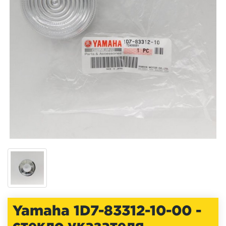
Yamaha 1D7-83312-10-00 -
стекло указателя