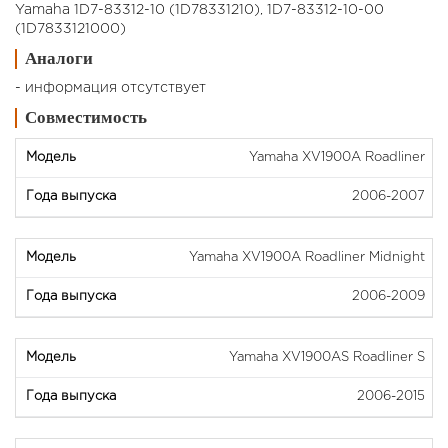
Yamaha 1D7-83312-10 (1D78331210), 1D7-83312-10-00
(1D7833121000)
Аналоги
- информация отсутствует
Совместимость
Yamaha XV1900A Roadliner
2006-2007
Yamaha XV1900A Roadliner Midnight
2006-2009
Yamaha XV1900AS Roadliner S
2006-2015