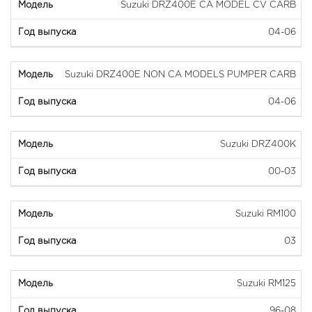
Suzuki DRZ400E CA MODEL CV CARB
04-06
Suzuki DRZ400E NON CA MODELS PUMPER CARB
04-06
Suzuki DRZ400K
00-03
Suzuki RM100
03
Suzuki RM125
96-08