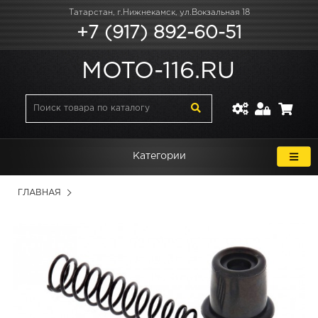
Татарстан, г.Нижнекамск, ул.Вокзальная 18
+7 (917) 892-60-51
MOTO-116.RU
Категории
ГЛАВНАЯ