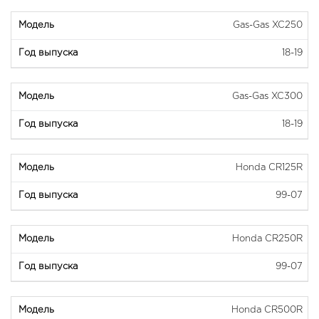
Gas-Gas XC250
18-19
Gas-Gas XC300
18-19
Honda CR125R
99-07
Honda CR250R
99-07
Honda CR500R