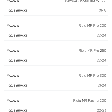
Kawasaki KX85 Big Wheel
01-18
Rieju MR Pro 200
22-24
Rieju MR Pro 250
22-24
Rieju MR Pro 300
21-24
Rieju MR Racing 200
22-23