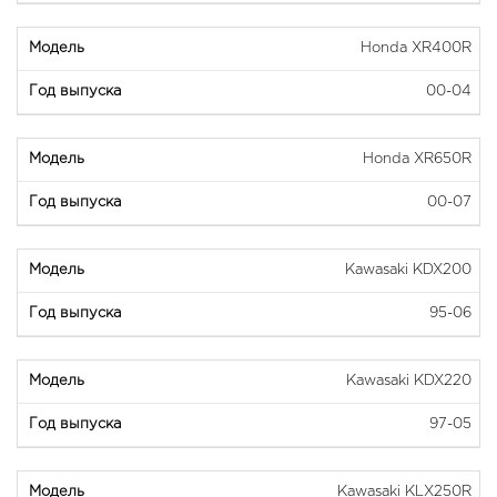
Honda XR400R
00-04
Honda XR650R
00-07
Kawasaki KDX200
95-06
Kawasaki KDX220
97-05
Kawasaki KLX250R