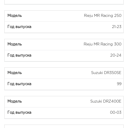
Rieju MR Racing 250
21-23
Rieju MR Racing 300
20-24
Suzuki DR350SE
99
Suzuki DRZ400E
00-03