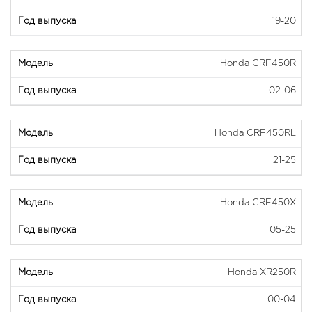
19-20
Honda CRF450R
02-06
Honda CRF450RL
21-25
Honda CRF450X
05-25
Honda XR250R
00-04