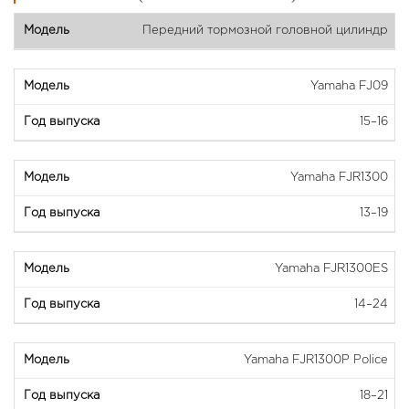
Передний тормозной головной цилиндр
Yamaha FJ09
15–16
Yamaha FJR1300
13–19
Yamaha FJR1300ES
14–24
Yamaha FJR1300P Police
18–21