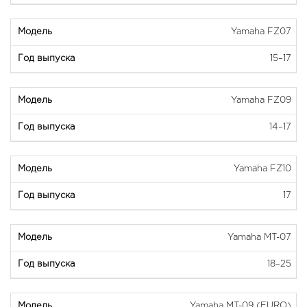
Yamaha FZ07
15–17
Yamaha FZ09
14–17
Yamaha FZ10
17
Yamaha MT-07
18–25
Yamaha MT-09 (EURO)