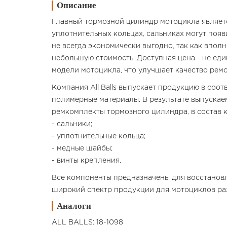
Описание
Главный тормозной цилиндр мотоцикла являетс
уплотнительных кольцах, сальниках могут появ
не всегда экономически выгодно, так как впо
небольшую стоимость. Доступная цена - не ед
модели мотоцикла, что улучшает качество ремо
Компания All Balls выпускает продукцию в соо
полимерные материалы. В результате выпускае
ремкомплекты тормозного цилиндра, в состав к
- сальники;
- уплотнительные кольца;
- медные шайбы;
- винты крепления.
Все компоненты предназначены для восстановл
широкий спектр продукции для мотоциклов раз
Аналоги
ALL BALLS: 18-1098