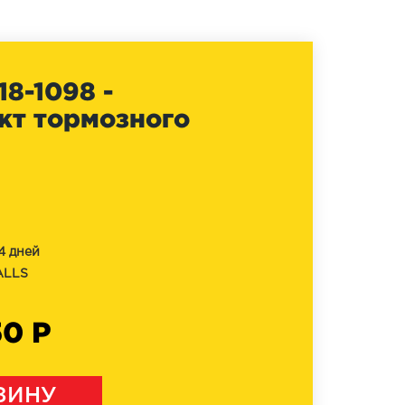
18-1098 -
кт тормозного
4 дней
ALLS
50 Р
ЗИНУ