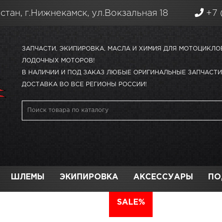
стан, г.Нижнекамск, ул.Вокзальная 18
+7 
ЗАПЧАСТИ, ЭКИПИРОВКА, МАСЛА И ХИМИЯ ДЛЯ МОТОЦИКЛО
ЛОДОЧНЫХ МОТОРОВ!
В НАЛИЧИИ И ПОД ЗАКАЗ ЛЮБЫЕ ОРИГИНАЛЬНЫЕ ЗАПЧАСТИ 
ДОСТАВКА ВО ВСЕ РЕГИОНЫ РОССИИ!
ШЛЕМЫ
ЭКИПИРОВКА
АКСЕССУАРЫ
ПО
АВТО
SALE%