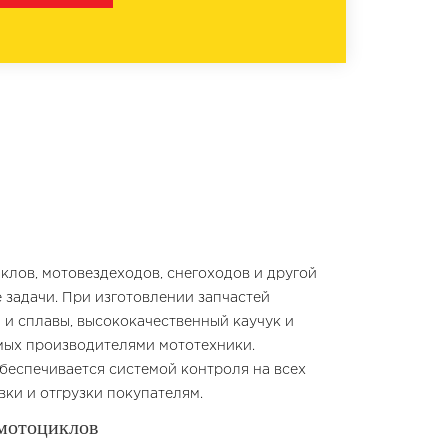
лов, мотовездеходов, снегоходов и другой
задачи. При изготовлении запчастей
 и сплавы, высококачественный каучук и
емых производителями мототехники.
еспечивается системой контроля на всех
вки и отгрузки покупателям.
 мотоциклов