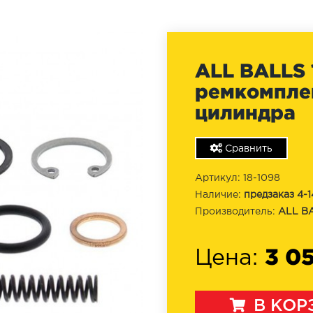
ALL BALLS 
ремкомпле
цилиндра
Сравнить
Артикул: 18-1098
Наличие:
предзаказ 4-1
Производитель:
ALL B
3 0
Цена:
В КОР