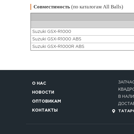
Совместимость
(по каталогам All Balls)
Suzuki GSX-R1000
Suzuki GSX-R1000 ABS
Suzuki GSX-R1000R ABS
ЗАПЧАС
О НАС
КВАДР
НОВОСТИ
В НАЛИ
ОПТОВИКАМ
ДОСТАВ
КОНТАКТЫ
ТАТАРС