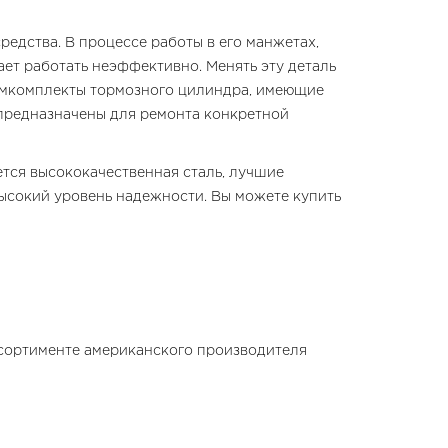
едства. В процессе работы в его манжетах,
ет работать неэффективно. Менять эту деталь
ремкомплекты тормозного цилиндра, имеющие
 предназначены для ремонта конкретной
ется высококачественная сталь, лучшие
ысокий уровень надежности. Вы можете купить
ссортименте американского производителя