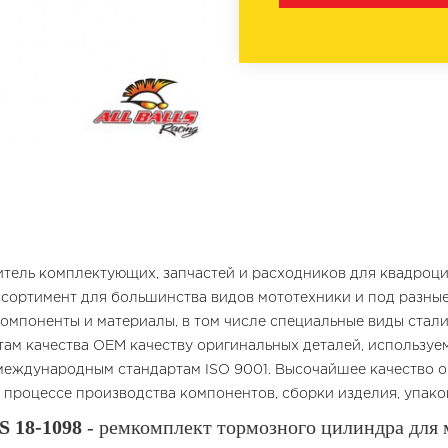
ель комплектующих, запчастей и расходников для квадроцик
сортимент для большинства видов мототехники и под разные 
омпоненты и материалы, в том числе специальные виды стали
ртам качества OEM качеству оригинальных деталей, использу
еждународным стандартам ISO 9001. Высочайшее качество об
в процессе производства компонентов, сборки изделия, упако
 18-1098
- ремкомплект тормозного цилиндра для