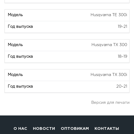
Husqvarna TE 300i
19–21
Husqvarna TX 300
18–19
Husqvarna TX 300i
20–21
Версия для печати
О НАС
НОВОСТИ
ОПТОВИКАМ
КОНТАКТЫ