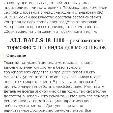
качеству оригинальных деталей, используемых
производителями мототехники. Производство компании
сертифицировано по международным стандартам ISO
9001. Высочайшее качество обеспечивается системой
контроля на всех этапах производства от поставки
материалов, в процессе производства компонентов,
сборки изделия, упаковки и отгрузки покупателям.
ALL BALLS 18-1100
- ремкомплект
тормозного цилиндра для мотоциклов
Описание
Главный тормозной цилиндр мотоцикла является
важным элементом системы безопасности
транспортного средства. В процессе работы в его
манжетах, уплотнительных кольцах, сальниках могут
появиться микротрещины. В результате тормозной
цилиндр начинает работать неэффективно. Менять эту
деталь не всегда экономически выгодно, так как вполне
достаточно небольшого ремонта. Выполнить его помогут
ремкомплекты тормозного цилиндра, имеющие
небольшую стоимость. Доступная цена - не
единственное достоинство ремкомплектов. Все