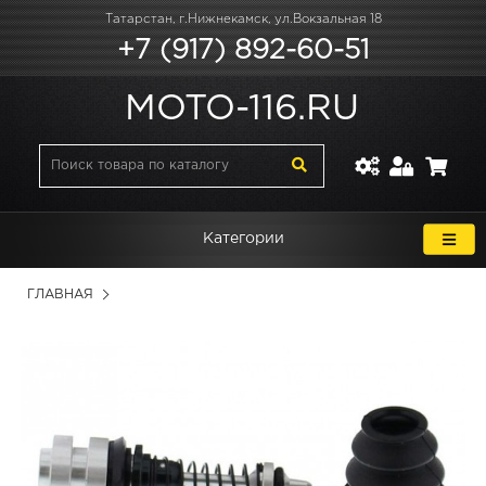
Татарстан, г.Нижнекамск, ул.Вокзальная 18
+7 (917) 892-60-51
MOTO-116.RU
Категории
ГЛАВНАЯ