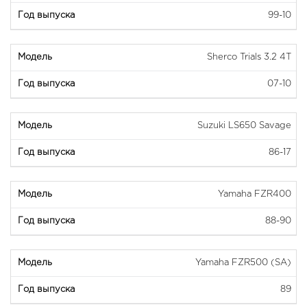
99-10
Sherco Trials 3.2 4T
07-10
Suzuki LS650 Savage
86-17
Yamaha FZR400
88-90
Yamaha FZR500 (SA)
89