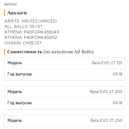
вилки
Аналоги
ARIETE: ARI.032 (ARI032)
ALL BALLS: 55-137
ATHENA: P40FORK455043
ATHENA: P40FORK455152
CHAKIN: CH55-137
Совместимость
(по каталогам All Balls)
Beta EVO 2T 125
09-18
Beta EVO 2T 200
09-18
Beta EVO 2T 250