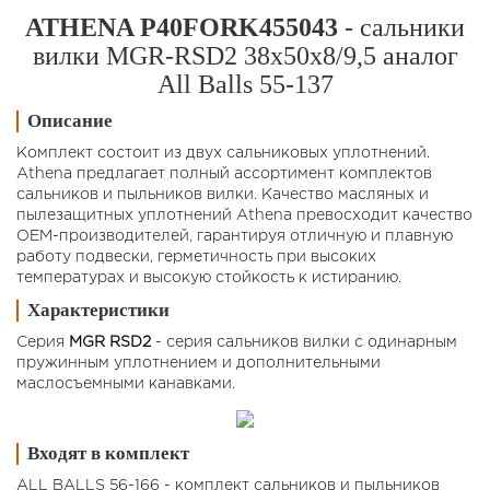
ATHENA P40FORK455043
- сальники
вилки MGR-RSD2 38x50x8/9,5 аналог
All Balls 55-137
Описание
Комплект состоит из двух сальниковых уплотнений.
Athena предлагает полный ассортимент комплектов
сальников и пыльников вилки. Качество масляных и
пылезащитных уплотнений Athena превосходит качество
OEM-производителей, гарантируя отличную и плавную
работу подвески, герметичность при высоких
температурах и высокую стойкость к истиранию.
Характеристики
Серия
MGR RSD2
- серия сальников вилки с одинарным
пружинным уплотнением и дополнительными
маслосъемными канавками.
Входят в комплект
ALL BALLS 56-166 - комплект сальников и пыльников