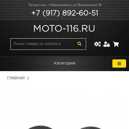
Татарстан, г.Нижнекамск, ул.Вокзальная 18
+7 (917) 892-60-51
MOTO-116.RU
Категории
ГЛАВНАЯ