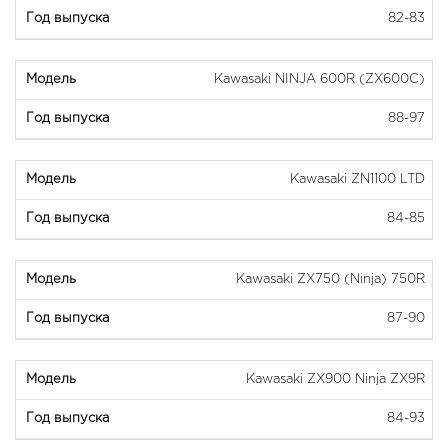
82-83
Kawasaki NINJA 600R (ZX600C)
88-97
Kawasaki ZN1100 LTD
84-85
Kawasaki ZX750 (Ninja) 750R
87-90
Kawasaki ZX900 Ninja ZX9R
84-93