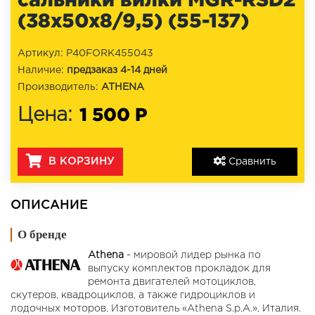
(38x50x8/9,5) (55-137)
Артикул: P40FORK455043
Наличие:
предзаказ 4-14 дней
Производитель:
ATHENA
1 500 Р
Цена:
В КОРЗИНУ
Сравнить
ОПИСАНИЕ
О бренде
Athena
- мировой лидер рынка по
выпуску комплектов прокладок для
ремонта двигателей мотоциклов,
скутеров, квадроциклов, а также гидроциклов и
лодочных моторов. Изготовитель «Athena S.p.A.», Италия.