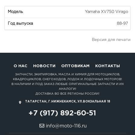
Yamaha XV750 Virago
88-97
Версия для печати
О НАС
НОВОСТИ
ОПТОВИКАМ
КОНТАКТЫ
ЗАПЧАСТИ, ЭКИПИРОВКА, МАСЛА И ХИМИЯ ДЛЯ МОТОЦИКЛОВ,
КВАДРОЦИКЛОВ, СНЕГОХОДОВ, ЛОДОК И ЛОДОЧНЫХ МОТОРОВ!
В НАЛИЧИИ И ПОД ЗАКАЗ ЛЮБЫЕ ОРИГИНАЛЬНЫЕ ЗАПЧАСТИ И ИХ
АНАЛОГИ!
ДОСТАВКА ВО ВСЕ РЕГИОНЫ РОССИИ!
ТАТАРСТАН, Г.НИЖНЕКАМСК, УЛ.ВОКЗАЛЬНАЯ 18
+7 (917) 892-60-51
info@moto-116.ru