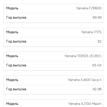
Yamaha FZR600
89-99
Yamaha IT175
82
Yamaha TDR125 (EURO)
93-04
Yamaha XJ600 Seca II
92-98
Yamaha XJ700 Maxim