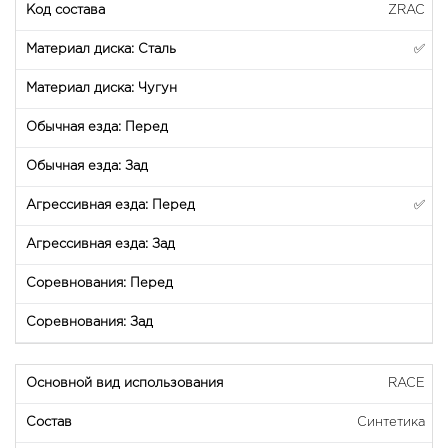
ZRAC
✅
✅
RACE
Синтетика