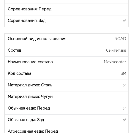
✅
ROAD
Синтетика
Maxiscooter
SM
✅
✅
✅