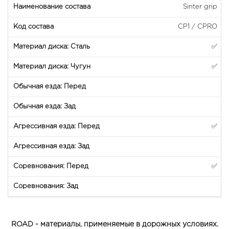
Sinter grip
CP1 / CPRO
✅
✅
✅
✅
ROAD - материалы, применяемые в дорожных условиях.