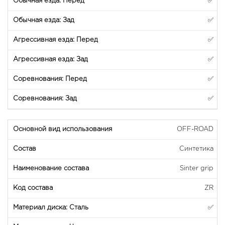
✅
✅
✅
✅
✅
✅
OFF-ROAD
Синтетика
Sinter grip
ZR
✅