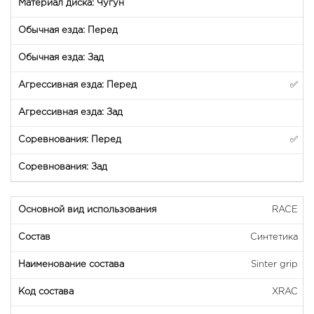
✅
✅
RACE
Синтетика
Sinter grip
XRAC