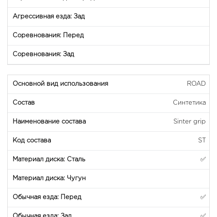
ROAD
Синтетика
Sinter grip
ST
✅
✅
✅