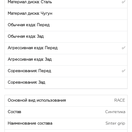
✅
✅
✅
RACE
Синтетика
Sinter grip