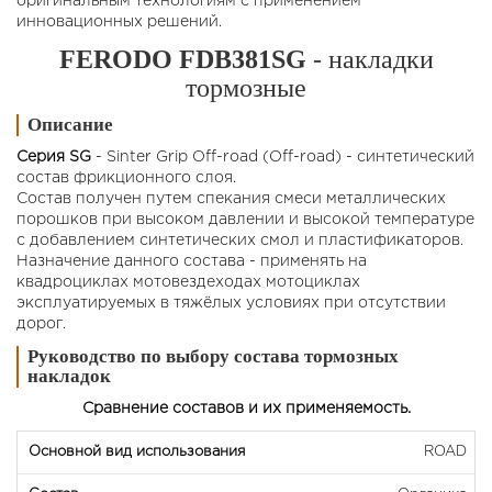
оригинальным технологиям с применением
инновационных решений.
FERODO FDB381SG
- накладки
тормозные
Описание
Серия SG
- Sinter Grip Off-road (Off-road) - синтетический
состав фрикционного слоя.
Состав получен путем спекания смеси металлических
порошков при высоком давлении и высокой температуре
с добавлением синтетических смол и пластификаторов.
Назначение данного состава - применять на
квадроциклах мотовездеходах мотоциклах
эксплуатируемых в тяжёлых условиях при отсутствии
дорог.
Руководство по выбору состава тормозных
накладок
Сравнение составов и их применяемость.
ROAD