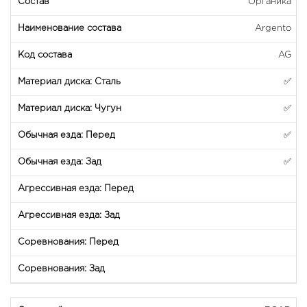
Органика
Argento
AG
✅
✅
✅
✅