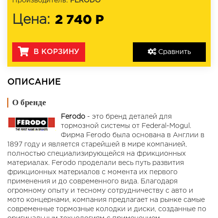
Производитель:
FERODO
2 740 Р
Цена:
В КОРЗИНУ
Сравнить
ОПИСАНИЕ
О бренде
Ferodo
- это бренд деталей для
тормозной системы от Federal-Mogul.
Фирма Ferodo была основана в Англии в
1897 году и является старейшей в мире компанией,
полностью специализирующейся на фрикционных
материалах. Ferodo проделали весь путь развития
фрикционных материалов с момента их первого
применения и до современного вида. Благодаря
огромному опыту и тесному сотрудничеству с авто и
мото концернами, компания предлагает на рынке самые
современные тормозные колодки и диски, созданные по