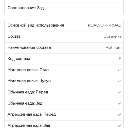
ROAD/OFF-ROAD
Органика
Platinum
P
✅
✅
✅
✅
✅
✅