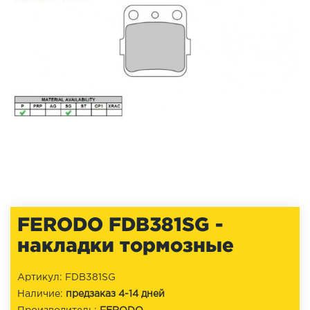
FERODO FDB381SG -
накладки тормозные
Артикул: FDB381SG
Наличие:
предзаказ 4-14 дней