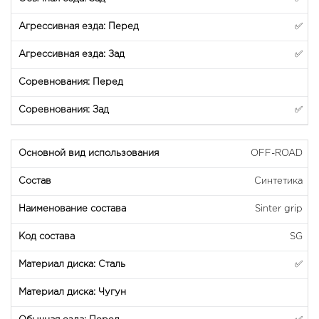
✅
✅
✅
OFF-ROAD
Синтетика
Sinter grip
SG
✅