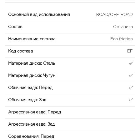
ROAD/OFF-ROAD
Органика
Eco friction
EF
✅
✅
✅
✅