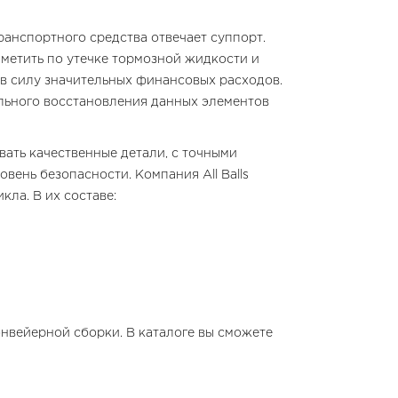
анспортного средства отвечает суппорт.
метить по утечке тормозной жидкости и
 в силу значительных финансовых расходов.
льного восстановления данных элементов
вать качественные детали, с точными
ень безопасности. Компания All Balls
ла. В их составе:
нвейерной сборки. В каталоге вы сможете