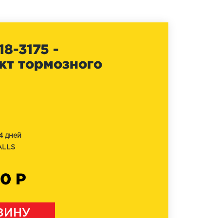
8-3175 -
кт тормозного
4 дней
ALLS
50 Р
ЗИНУ