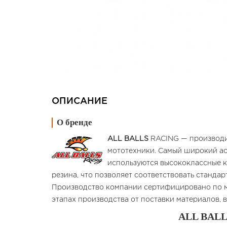
ОПИСАНИЕ
О бренде
ALL BALLS
RACING — производит
мототехники. Самый широкий ас
используются высококлассные к
резина, что позволяет соответствовать станда
Производство компании сертифицировано по м
этапах производства от поставки материалов, 
ALL BALLS