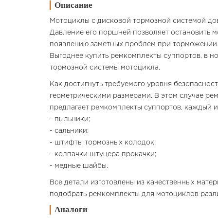
Описание
Мотоциклы с дисковой тормозной системой дов
Давление его поршней позволяет остановить м
появлению заметных проблем при торможении. 
Выгоднее купить ремкомплекты суппортов, в н
тормозной системы мотоцикла.
Как достигнуть требуемого уровня безопасност
геометрическими размерами. В этом случае рем
предлагает ремкомплекты суппортов, каждый из
- пыльники;
- сальники;
- штифты тормозных колодок;
- колпачки штуцера прокачки;
- медные шайбы.
Все детали изготовлены из качественных мате
подобрать ремкомплекты для мотоциклов разл
Аналоги