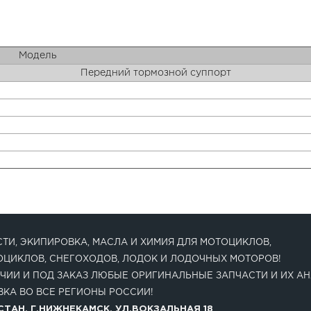
Модель
Передний тормозной суппорт
ТИ, ЭКИПИРОВКА, МАСЛА И ХИМИЯ ДЛЯ МОТОЦИКЛОВ,
ОЦИКЛОВ, СНЕГОХОДОВ, ЛОДОК И ЛОДОЧНЫХ МОТОРОВ!
ЧИИ И ПОД ЗАКАЗ ЛЮБЫЕ ОРИГИНАЛЬНЫЕ ЗАПЧАСТИ И ИХ АН
КА ВО ВСЕ РЕГИОНЫ РОССИИ!
ТАН, Г.НИЖНЕКАМСК, УЛ.ВОКЗАЛЬНАЯ 18