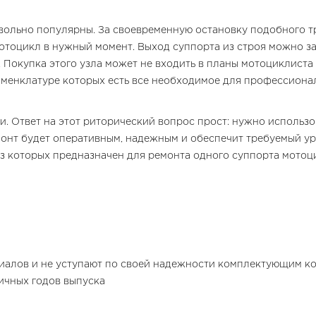
ольно популярны. За своевременную остановку подобного тр
отоцикл в нужный момент. Выход суппорта из строя можно за
Покупка этого узла может не входить в планы мотоциклиста
оменклатуре которых есть все необходимое для профессиона
и. Ответ на этот риторический вопрос прост: нужно использо
онт будет оперативным, надежным и обеспечит требуемый уров
 которых предназначен для ремонта одного суппорта мотоцик
риалов и не уступают по своей надежности комплектующим ко
ичных годов выпуска