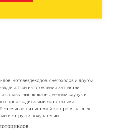
лов, мотовездеходов, снегоходов и другой
задачи. При изготовлении запчастей
 и сплавы, высококачественный каучук и
емых производителями мототехники.
еспечивается системой контроля на всех
вки и отгрузки покупателям.
 мотоциклов