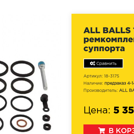
ALL BALLS 1
ремкомпле
суппорта
Сравнить
Артикул: 18-3175
Наличие:
предзаказ 4-1
Производитель:
ALL B
5 3
Цена:
В КОР