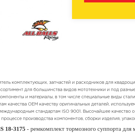
ель комплектующих, запчастей и расходников для квадроцик
сортимент для большинства видов мототехники и под разные 
омпоненты и материалы, в том числе специальные виды стали
ртам качества OEM качеству оригинальных деталей, использу
еждународным стандартам ISO 9001. Высочайшее качество об
в процессе производства компонентов, сборки изделия, упако
 18-3175
- ремкомплект тормозного суппорта для