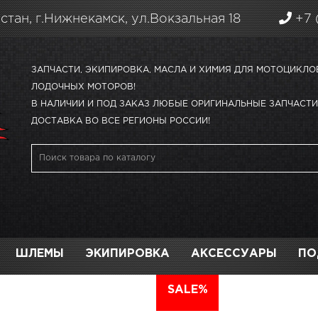
стан, г.Нижнекамск, ул.Вокзальная 18
+7 
ЗАПЧАСТИ, ЭКИПИРОВКА, МАСЛА И ХИМИЯ ДЛЯ МОТОЦИКЛО
ЛОДОЧНЫХ МОТОРОВ!
В НАЛИЧИИ И ПОД ЗАКАЗ ЛЮБЫЕ ОРИГИНАЛЬНЫЕ ЗАПЧАСТИ 
ДОСТАВКА ВО ВСЕ РЕГИОНЫ РОССИИ!
ШЛЕМЫ
ЭКИПИРОВКА
АКСЕССУАРЫ
ПО
АВТО
SALE%