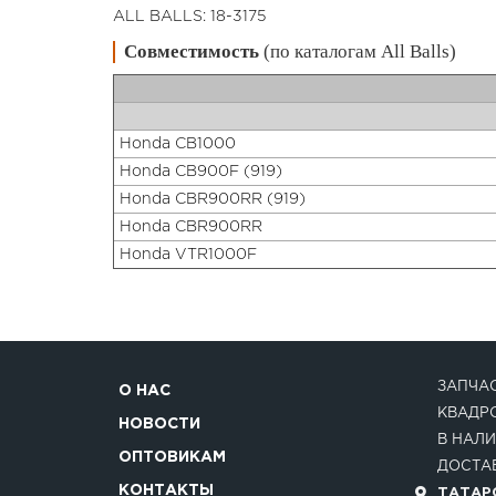
ALL BALLS: 18-3175
Совместимость
(по каталогам All Balls)
Honda CB1000
Honda CB900F (919)
Honda CBR900RR (919)
Honda CBR900RR
Honda VTR1000F
ЗАПЧАС
О НАС
КВАДР
НОВОСТИ
В НАЛИ
ОПТОВИКАМ
ДОСТАВ
КОНТАКТЫ
ТАТАРС