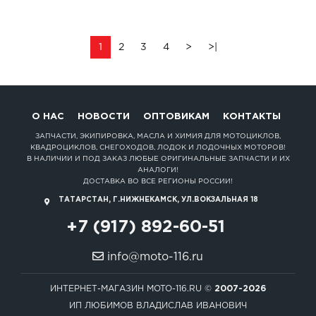
1
2
3
4
>
>|
О НАС
НОВОСТИ
ОПТОВИКАМ
КОНТАКТЫ
ЗАПЧАСТИ, ЭКИПИРОВКА, МАСЛА И ХИМИЯ ДЛЯ МОТОЦИКЛОВ,
КВАДРОЦИКЛОВ, СНЕГОХОДОВ, ЛОДОК И ЛОДОЧНЫХ МОТОРОВ!
В НАЛИЧИИ И ПОД ЗАКАЗ ЛЮБЫЕ ОРИГИНАЛЬНЫЕ ЗАПЧАСТИ И ИХ
АНАЛОГИ!
ДОСТАВКА ВО ВСЕ РЕГИОНЫ РОССИИ!
ТАТАРСТАН, Г.НИЖНЕКАМСК, УЛ.ВОКЗАЛЬНАЯ 18
+7 (917) 892-60-51
info@moto-116.ru
ИНТЕРНЕТ-МАГАЗИН MOTO-116.RU ©
2007-2026
ИП ЛЮБИМОВ ВЛАДИСЛАВ ИВАНОВИЧ