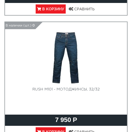
В КОРЗИНУ
СРАВНИТЬ
В наличии (шт.)
0
RUSH M101 - МОТОДЖИНСЫ, 32/32
7 950 Р