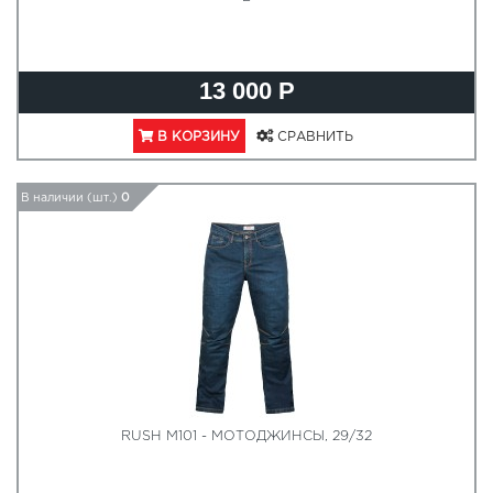
13 000 Р
В КОРЗИНУ
СРАВНИТЬ
В наличии (шт.)
0
RUSH M101 - МОТОДЖИНСЫ, 29/32