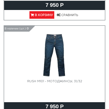
7 950 Р
В КОРЗИНУ
СРАВНИТЬ
В наличии (шт.)
0
RUSH M101 - МОТОДЖИНСЫ, 31/32
7 950 Р