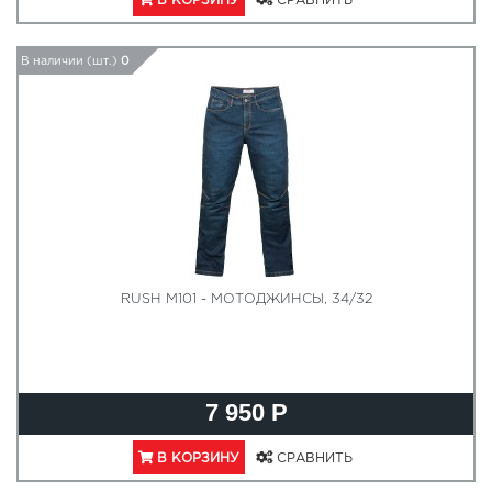
В КОРЗИНУ
СРАВНИТЬ
В наличии (шт.)
0
RUSH M101 - МОТОДЖИНСЫ, 34/32
7 950 Р
В КОРЗИНУ
СРАВНИТЬ