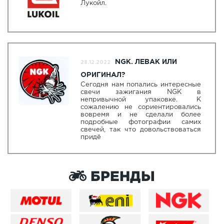
Лукойл.
NGK. ЛЕВАК ИЛИ
28.12.2022
ОРИГИНАЛ?
Сегодня нам попались интересные
свечи зажигания NGK в
непривычной упаковке. К
сожалению не сориентировались
вовремя и не сделали более
подробные фотографии самих
свечей, так что довольствоваться
придё
БРЕНДЫ