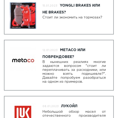
YONGLI BRAKES ИЛИ
15.01.2023
НЕ BRAKES?
Стоит ли экономить на тормозах?
METACO ИЛИ
12.01.2023
ПОБРЕНДОВЕЕ?
В нынешних реалиях многие
задаются вопросом "стоит ли
переплачивать за расходники, или
можно взять подешевле?".
Давайте попробуем разобраться
на одном из примеров.
ЛУКОЙЛ
08.01.2023
Небольшой обзор масел от
отечественного производителя