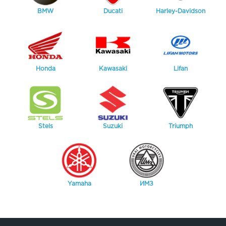
BMW
Ducati
Harley-Davidson
Honda
Kawasaki
Lifan
Stels
Suzuki
Triumph
Yamaha
ИМЗ