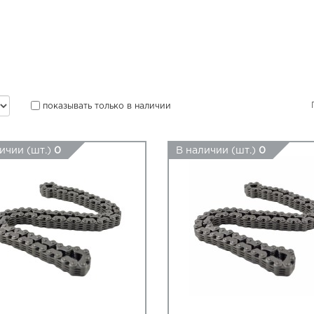
показывать только в наличии
ичии (шт.)
0
В наличии (шт.)
0