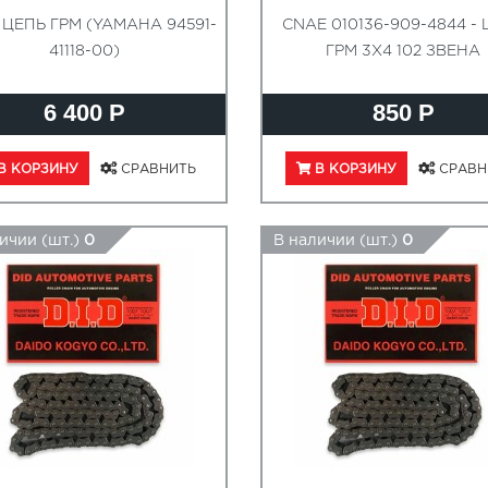
 ЦЕПЬ ГРМ (YAMAHA 94591-
CNAE 010136-909-4844 -
41118-00)
ГРМ 3X4 102 ЗВЕНА
6 400 Р
850 Р
В КОРЗИНУ
СРАВНИТЬ
В КОРЗИНУ
СРАВН
ичии (шт.)
0
В наличии (шт.)
0