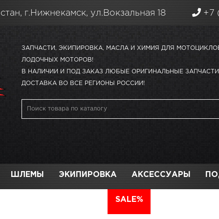
стан, г.Нижнекамск, ул.Вокзальная 18
+7 
ЗАПЧАСТИ, ЭКИПИРОВКА, МАСЛА И ХИМИЯ ДЛЯ МОТОЦИКЛО
ЛОДОЧНЫХ МОТОРОВ!
В НАЛИЧИИ И ПОД ЗАКАЗ ЛЮБЫЕ ОРИГИНАЛЬНЫЕ ЗАПЧАСТИ 
ДОСТАВКА ВО ВСЕ РЕГИОНЫ РОССИИ!
ШЛЕМЫ
ЭКИПИРОВКА
АКСЕССУАРЫ
ПО
АВТО
SALE%