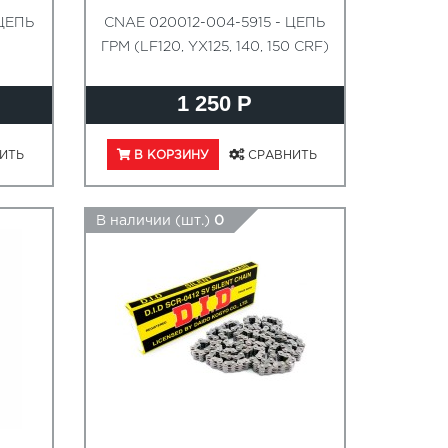
 ЦЕПЬ
CNAE 020012-004-5915 - ЦЕПЬ
ГРМ (LF120, YX125, 140, 150 CRF)
1 250 Р
ИТЬ
В КОРЗИНУ
СРАВНИТЬ
В наличии (шт.)
0