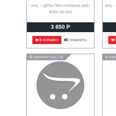
AHL - ЦЕПЬ ГРМ (YAMAHA 945-
AHL -
91431-22-00)
3 650 Р
В КОРЗИНУ
СРАВНИТЬ
В наличии (шт.)
0
В нал