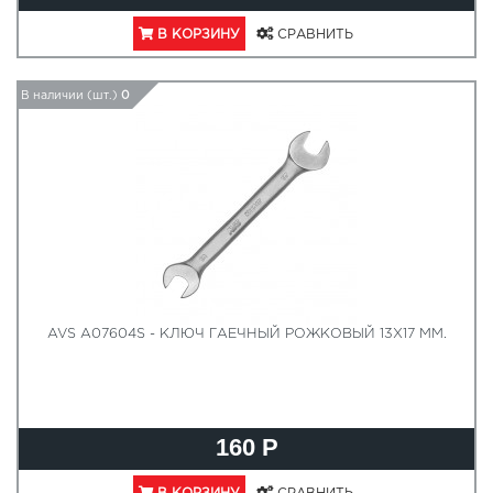
В КОРЗИНУ
СРАВНИТЬ
В наличии (шт.)
0
AVS A07604S - КЛЮЧ ГАЕЧНЫЙ РОЖКОВЫЙ 13Х17 ММ.
160 Р