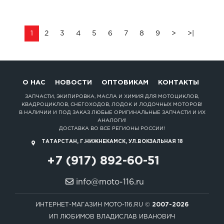
1
2
3
4
5
6
7
8
9
>
>|
О НАС
НОВОСТИ
ОПТОВИКАМ
КОНТАКТЫ
ЗАПЧАСТИ, ЭКИПИРОВКА, МАСЛА И ХИМИЯ ДЛЯ МОТОЦИКЛОВ,
КВАДРОЦИКЛОВ, СНЕГОХОДОВ, ЛОДОК И ЛОДОЧНЫХ МОТОРОВ!
В НАЛИЧИИ И ПОД ЗАКАЗ ЛЮБЫЕ ОРИГИНАЛЬНЫЕ ЗАПЧАСТИ И ИХ
АНАЛОГИ!
ДОСТАВКА ВО ВСЕ РЕГИОНЫ РОССИИ!
ТАТАРСТАН, Г.НИЖНЕКАМСК, УЛ.ВОКЗАЛЬНАЯ 18
+7 (917) 892-60-51
info@moto-116.ru
ИНТЕРНЕТ-МАГАЗИН MOTO-116.RU ©
2007-2026
ИП ЛЮБИМОВ ВЛАДИСЛАВ ИВАНОВИЧ