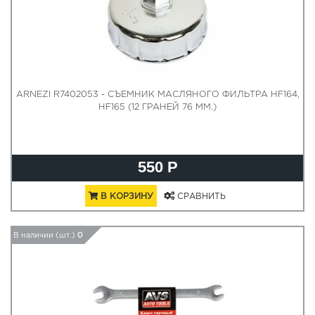
ARNEZI R7402053 - СЪЕМНИК МАСЛЯНОГО ФИЛЬТРА HF164,
HF165 (12 ГРАНЕЙ 76 ММ.)
550 Р
В КОРЗИНУ
СРАВНИТЬ
В наличии (шт.)
0