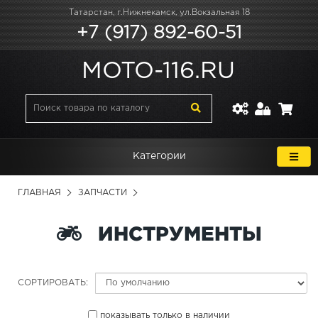
Татарстан, г.Нижнекамск, ул.Вокзальная 18
+7 (917) 892-60-51
MOTO-116.RU
Категории
ГЛАВНАЯ
ЗАПЧАСТИ
ИНСТРУМЕНТЫ
СОРТИРОВАТЬ:
показывать только в наличии