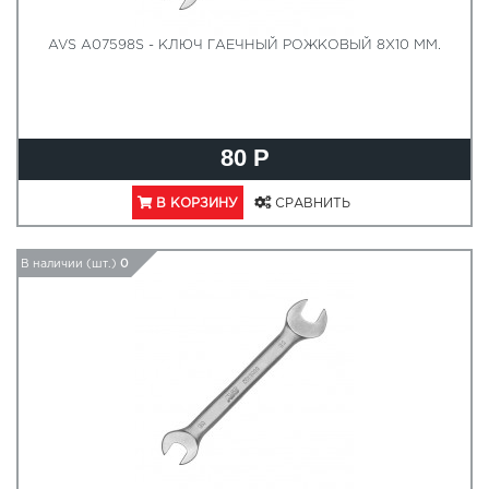
AVS A07598S - КЛЮЧ ГАЕЧНЫЙ РОЖКОВЫЙ 8Х10 ММ.
80 Р
В КОРЗИНУ
СРАВНИТЬ
В наличии (шт.)
0