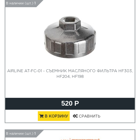
В наличии (шт.)
1
AIRLINE AT-FC-01 - СЪЕМНИК МАСЛЯНОГО ФИЛЬТРА HF303,
HF204, HF198
520 Р
В КОРЗИНУ
СРАВНИТЬ
В наличии (шт.)
1