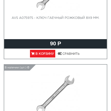
AVS A07597S - КЛЮЧ ГАЕЧНЫЙ РОЖКОВЫЙ 8Х9 ММ.
90 Р
В КОРЗИНУ
СРАВНИТЬ
В наличии (шт.)
0