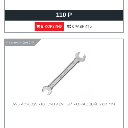
110 Р
В КОРЗИНУ
СРАВНИТЬ
В наличии (шт.)
0
AVS A07602S - КЛЮЧ ГАЕЧНЫЙ РОЖКОВЫЙ 12Х13 ММ.