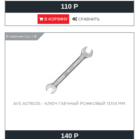
110 Р
В КОРЗИНУ
СРАВНИТЬ
В наличии (шт.)
0
AVS A07603S - КЛЮЧ ГАЕЧНЫЙ РОЖКОВЫЙ 13Х14 ММ.
140 Р