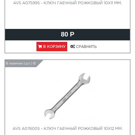
AVS A07599S - КЛЮЧ ГАЕЧНЫЙ РОЖКОВЫЙ 10Х11 ММ.
80 Р
В КОРЗИНУ
СРАВНИТЬ
В наличии (шт.)
0
AVS A07600S - КЛЮЧ ГАЕЧНЫЙ РОЖКОВЫЙ 10Х12 ММ.