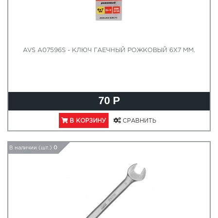
AVS A07596S - КЛЮЧ ГАЕЧНЫЙ РОЖКОВЫЙ 6X7 ММ.
70 Р
В КОРЗИНУ
СРАВНИТЬ
В наличии (шт.)
0