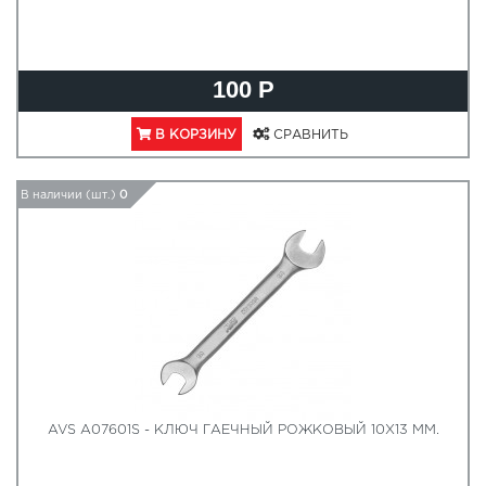
100 Р
В КОРЗИНУ
СРАВНИТЬ
В наличии (шт.)
0
AVS A07601S - КЛЮЧ ГАЕЧНЫЙ РОЖКОВЫЙ 10Х13 ММ.